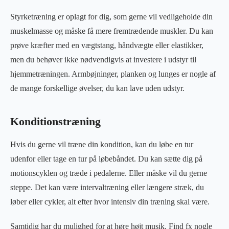
Styrketræning er oplagt for dig, som gerne vil vedligeholde din
muskelmasse og måske få mere fremtrædende muskler. Du kan
prøve kræfter med en vægtstang, håndvægte eller elastikker,
men du behøver ikke nødvendigvis at investere i udstyr til
hjemmetræningen. Armbøjninger, planken og lunges er nogle af
de mange forskellige øvelser, du kan lave uden udstyr.
Konditionstræning
Hvis du gerne vil træne din kondition, kan du løbe en tur
udenfor eller tage en tur på løbebåndet. Du kan sætte dig på
motionscyklen og træde i pedalerne. Eller måske vil du gerne
steppe. Det kan være intervaltræning eller længere stræk, du
løber eller cykler, alt efter hvor intensiv din træning skal være.
Samtidig har du mulighed for at høre højt musik. Find fx nogle