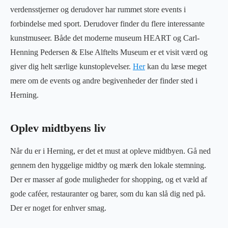
verdensstjerner og derudover har rummet store events i
forbindelse med sport. Derudover finder du flere interessante
kunstmuseer. Både det moderne museum HEART og Carl-
Henning Pedersen & Else Alftelts Museum er et visit værd og
giver dig helt særlige kunstoplevelser.
Her
kan du læse meget
mere om de events og andre begivenheder der finder sted i
Herning.
Oplev midtbyens liv
Når du er i Herning, er det et must at opleve midtbyen. Gå ned
gennem den hyggelige midtby og mærk den lokale stemning.
Der er masser af gode muligheder for shopping, og et væld af
gode caféer, restauranter og barer, som du kan slå dig ned på.
Der er noget for enhver smag.