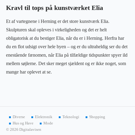
Kravl til tops på kunstværket Elia
Et af vartegnene i Herning er det store kunstværk Elia.
Skulpturen skal opleves i virkeligheden og det er helt
obligatorisk at du bestiger Elia, når du er i Herning. Herfra har
du en flot udsigt over hele byen – og er du ultraheldig ser du det
enestående fænomen, når Elia på tilfældige tidspunkter spyer ild
mellem søjlerne. Det sker meget sjældent og er ikke noget, som
mange har oplevet at se.
Diverse
Elektronik
Teknologi
Shopping
Hus og Have
Mode
© 2026 Digitalavisen