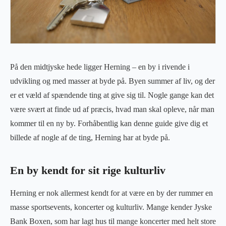
På den midtjyske hede ligger Herning – en by i rivende i
udvikling og med masser at byde på. Byen summer af liv, og der
er et væld af spændende ting at give sig til. Nogle gange kan det
være svært at finde ud af præcis, hvad man skal opleve, når man
kommer til en ny by. Forhåbentlig kan denne guide give dig et
billede af nogle af de ting, Herning har at byde på.
En by kendt for sit rige kulturliv
Herning er nok allermest kendt for at være en by der rummer en
masse sportsevents, koncerter og kulturliv. Mange kender Jyske
Bank Boxen, som har lagt hus til mange koncerter med helt store