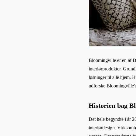
Bloomingville er en af 
interiørprodukter. Grundl
løsninger til alle hjem. 
udforske Bloomingville'
Historien bag Bl
Det hele begyndte i år 
interiørdesign. Virksomh