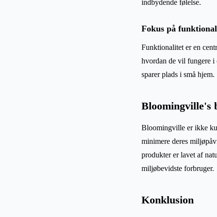
indbydende følelse.
Fokus på funktional
Funktionalitet er en cen
hvordan de vil fungere i
sparer plads i små hjem.
Bloomingville's 
Bloomingville er ikke ku
minimere deres miljøpåv
produkter er lavet af nat
miljøbevidste forbruger.
Konklusion