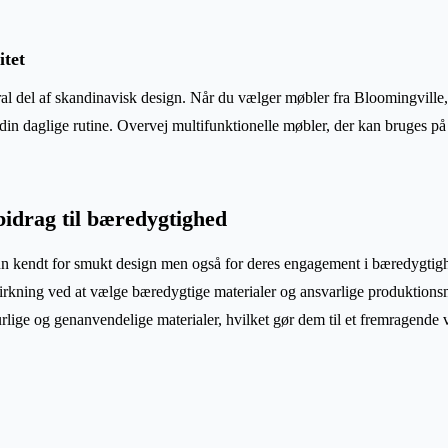
itet
tral del af skandinavisk design. Når du vælger møbler fra Bloomingville
 din daglige rutine. Overvej multifunktionelle møbler, der kan bruges p
bidrag til bæredygtighed
n kendt for smukt design men også for deres engagement i bæredygtighe
irkning ved at vælge bæredygtige materialer og ansvarlige produktions
urlige og genanvendelige materialer, hvilket gør dem til et fremragende 