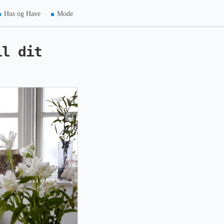
Hus og Have
Mode
il dit