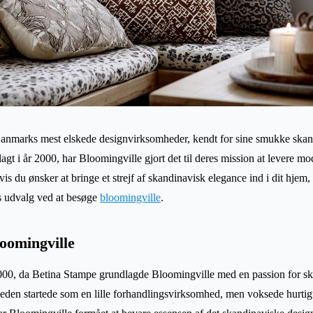
Danmarks mest elskede designvirksomheder, kendt for sine smukke ska
agt i år 2000, har Bloomingville gjort det til deres mission at levere mo
Hvis du ønsker at bringe et strejf af skandinavisk elegance ind i dit hjem
s udvalg ved at besøge
bloomingville
.
oomingville
2000, da Betina Stampe grundlagde Bloomingville med en passion for s
eden startede som en lille forhandlingsvirksomhed, men voksede hurtigt 