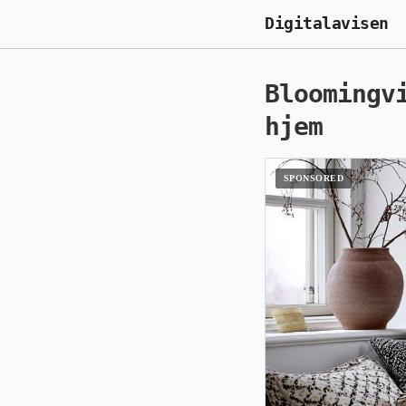
Digitalavisen
Bloomingv
hjem