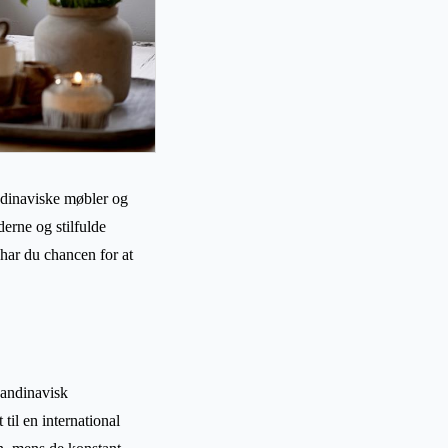
ndinaviske møbler og
derne og stilfulde
, har du chancen for at
kandinavisk
til en international