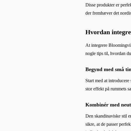
Disse produkter er perfekt
der fremhæver det nordi
Hvordan integre
At integrere Bloomingvil
nogle tips til, hvordan 
Begynd med små ti
Start med at introducere
stor effekt på rummets s
Kombinér med neutr
Den skandinaviske stil er
sikre, at de passer perfe