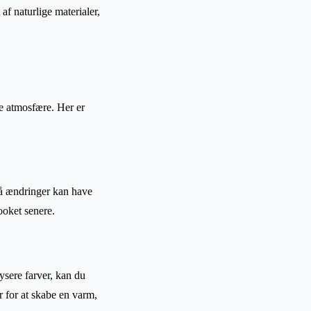
 af naturlige materialer,
de atmosfære. Her er
må ændringer kan have
ooket senere.
ysere farver, kan du
r for at skabe en varm,