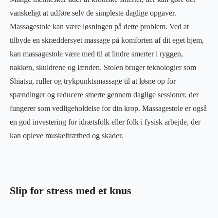
vanskeligt at udføre selv de simpleste daglige opgaver.
Massagestole kan være løsningen på dette problem. Ved at
tilbyde en skræddersyet massage på komforten af dit eget hjem,
kan massagestole være med til at lindre smerter i ryggen,
nakken, skuldrene og lænden. Stolen bruger teknologier som
Shiatsu, ruller og trykpunktsmassage til at løsne op for
spændinger og reducere smerte gennem daglige sessioner, der
fungerer som vedligeholdelse for din krop. Massagestole er også
en god investering for idrætsfolk eller folk i fysisk arbejde, der
kan opleve muskeltræthed og skader.
Slip for stress med et knus