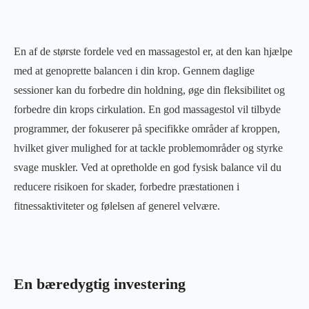
En af de største fordele ved en massagestol er, at den kan hjælpe
med at genoprette balancen i din krop. Gennem daglige
sessioner kan du forbedre din holdning, øge din fleksibilitet og
forbedre din krops cirkulation. En god massagestol vil tilbyde
programmer, der fokuserer på specifikke områder af kroppen,
hvilket giver mulighed for at tackle problemområder og styrke
svage muskler. Ved at opretholde en god fysisk balance vil du
reducere risikoen for skader, forbedre præstationen i
fitnessaktiviteter og følelsen af generel velvære.
En bæredygtig investering