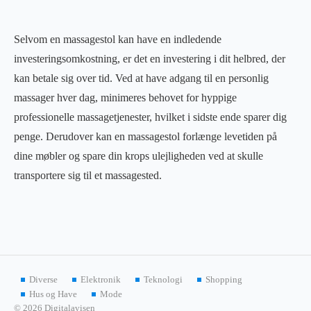
Selvom en massagestol kan have en indledende
investeringsomkostning, er det en investering i dit helbred, der
kan betale sig over tid. Ved at have adgang til en personlig
massager hver dag, minimeres behovet for hyppige
professionelle massagetjenester, hvilket i sidste ende sparer dig
penge. Derudover kan en massagestol forlænge levetiden på
dine møbler og spare din krops ulejligheden ved at skulle
transportere sig til et massagested.
Diverse
Elektronik
Teknologi
Shopping
Hus og Have
Mode
© 2026 Digitalavisen