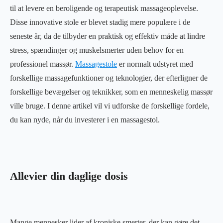
til at levere en beroligende og terapeutisk massageoplevelse.
Disse innovative stole er blevet stadig mere populære i de
seneste år, da de tilbyder en praktisk og effektiv måde at lindre
stress, spændinger og muskelsmerter uden behov for en
professionel massør.
Massagestole
er normalt udstyret med
forskellige massagefunktioner og teknologier, der efterligner de
forskellige bevægelser og teknikker, som en menneskelig massør
ville bruge. I denne artikel vil vi udforske de forskellige fordele,
du kan nyde, når du investerer i en massagestol.
Allevier din daglige dosis
Mange mennesker lider af kroniske smerter, der kan gøre det