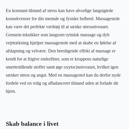
En konstant tilstand af stress kan have alvorlige langsigtede
konsekvenser for din mentale og fysiske helbred. Massagestole
kan være det perfekte værktøj til at sænke stressniveauet.
Gennem teknikker som langsom rytmisk massage og dyb
vejrtrækning hjælper massagestole med at skabe en følelse af
afslapning og velvære. Den beroligende effekt af massage er
kendt for at frigive endorfiner, som er kroppens naturlige
smertestillende stoffer samt øge oxytocinniveauet, hvilket igen
sænker stress og angst. Med en massagestol kan du derfor nyde
fordele ved en rolig og afbalanceret tilstand uden at forlade dit
hjem.
Skab balance i livet