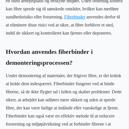
en sund arbejdsplads og beskytte miljøet. Uden ordentlig kontrol
kan fibre sprede sig til uønskede områder, hvilket kan medføre
sundhedsrisiko eller forurening.
Fiberbinder
anvendes derfor til
at eliminere disse risici ved at sikre, at fibre forbliver et sted,
indtil de sikkert og kontrolleret kan fjernes eller deponeres.
Hvordan anvendes fiberbinder i
demonteringsprocessen?
Under demontering af materialer, der frigiver fibre, er det kritisk
at holde dem indespærret. Fiberbinder fungerer ved at binde
fibrene, så de ikke flygter ud i luften og skaber problemer. Dette
sikrer, at arbejdet kan udføres mere sikkert og uden at sprede
fibre, der kan være farlige at indånde eller vanskelige at fjerne.
Fiberbinder kan også være en effektiv metode til at reducere
forurening og miljøpåvirkning ved at forhindre fibrene i at