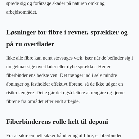
sprede sig og forårsage skader på naturen omkring
arbejdsområdet.
Løsninger for fibre i revner, sprækker og
på ru overflader
Ikke alle fibre kan nemt støvsuges væk, især når de befinder sig i
uregelmæssige overflader eller dybe sprækker. Her er
fiberbinder ens bedste ven. Det trænger ind i selv mindre
åbninger og fastholder effektivt fibrene, så de ikke udgør en
risiko længere. Dette gør det også lettere at rengøre og fjerne
fibrene fra området efter endt arbejde.
Fiberbinderens rolle helt til deponi
For at sikre en helt sikker håndtering af fibre, er fiberbinder