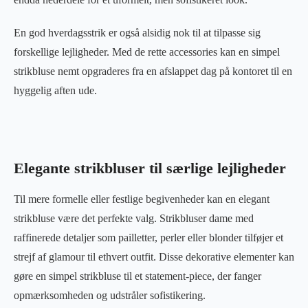
En god hverdagsstrik er også alsidig nok til at tilpasse sig
forskellige lejligheder. Med de rette accessories kan en simpel
strikbluse nemt opgraderes fra en afslappet dag på kontoret til en
hyggelig aften ude.
Elegante strikbluser til særlige lejligheder
Til mere formelle eller festlige begivenheder kan en elegant
strikbluse være det perfekte valg. Strikbluser dame med
raffinerede detaljer som pailletter, perler eller blonder tilføjer et
strejf af glamour til ethvert outfit. Disse dekorative elementer kan
gøre en simpel strikbluse til et statement-piece, der fanger
opmærksomheden og udstråler sofistikering.