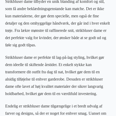
Strikbluser dame tilbyder en unik blanding af komfort og stil,
som få andre beklædningsgenstande kan matche. Det er ikke
kun materialerne, der gør dem specielle, men også de fine
detaljer og den omhyggelige håndværk, der går ind i hver enkelt
trøje. Fra lækre mønstre til raffinerede snit, strikbluser dame er
det perfekte valg for kvinder, der ønsker både at se godt ud og
føle sig godt tilpas.
Strikbluser dame er perfekte til lag-på-lag styling, hvilket gør
dem ideelle til skiftende årstider. Et enkelt stykke kan
transformere dit outfit fra dag til nat, hvilket gør dem til en
alsidig tilføjelse til enhver garderobe. Desuden er strikbluser
dame ofte lavet af høj kvalitet materialer der sikrer langvarig
holdbarhed, hvilket gør dem til en værdifuld investering.
Endelig er strikbluser dame tilgængelige i et bredt udvalg af
farver og designs, så der er noget for enhver smag. Uanset om