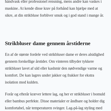
håndvask eller professionel rensning, mens andre kan vaskes i
maskine. At kende disse krav på forhånd kan hjælpe med at
sikre, at din strikbluse forbliver smuk og i god stand i mange år.
Strikbluser dame gennem årstiderne
En af de største fordele ved strikbluser dame er deres alsidighed
gennem forskellige årstider. Om vinteren tilbyder tykkere
strikbluser lavet af uld eller kashmir den nødvendige varme og
komfort. De kan lagres under jakker og frakker for ekstra
isolation mod kulden.
Forår og efterår kræver lettere lag, og her er strikbluser i bomuld
eller bambus perfekte. Disse materialer er åndbare og holder dig
komfortabel, når temperaturen svinger. Lag-på-lag styling med