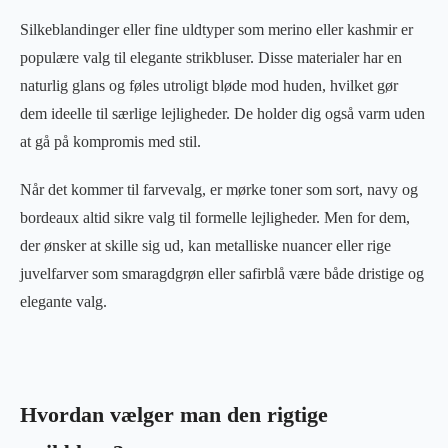
Silkeblandinger eller fine uldtyper som merino eller kashmir er
populære valg til elegante strikbluser. Disse materialer har en
naturlig glans og føles utroligt bløde mod huden, hvilket gør
dem ideelle til særlige lejligheder. De holder dig også varm uden
at gå på kompromis med stil.
Når det kommer til farvevalg, er mørke toner som sort, navy og
bordeaux altid sikre valg til formelle lejligheder. Men for dem,
der ønsker at skille sig ud, kan metalliske nuancer eller rige
juvelfarver som smaragdgrøn eller safirblå være både dristige og
elegante valg.
Hvordan vælger man den rigtige