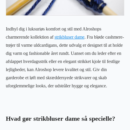
Indhyl dig i luksuriøs komfort og stil med Alroshops
charmerende kollektion af
strikbluser dame
. Fra bløde cashmere-
trøjer til varme uldcardigans, dette udvalg er designet til at holde
dig varm og fashionable året rundt. Uanset om du leder efter en
afslappet hverdagsstrik eller en elegant strikket kjole til festlige
lejligheder, kan Alroshop levere kvalitet og stil. Giv din
garderobe et løft med skræddersyede strikvarer og skab
uforglemmelige looks, der udstråler hygge og elegance.
Hvad gør strikbluser dame så specielle?