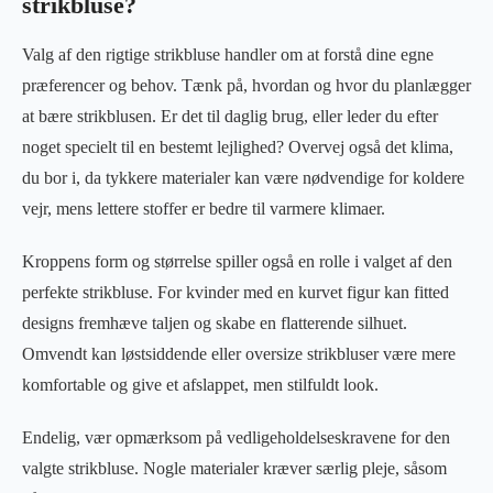
strikbluse?
Valg af den rigtige strikbluse handler om at forstå dine egne
præferencer og behov. Tænk på, hvordan og hvor du planlægger
at bære strikblusen. Er det til daglig brug, eller leder du efter
noget specielt til en bestemt lejlighed? Overvej også det klima,
du bor i, da tykkere materialer kan være nødvendige for koldere
vejr, mens lettere stoffer er bedre til varmere klimaer.
Kroppens form og størrelse spiller også en rolle i valget af den
perfekte strikbluse. For kvinder med en kurvet figur kan fitted
designs fremhæve taljen og skabe en flatterende silhuet.
Omvendt kan løstsiddende eller oversize strikbluser være mere
komfortable og give et afslappet, men stilfuldt look.
Endelig, vær opmærksom på vedligeholdelseskravene for den
valgte strikbluse. Nogle materialer kræver særlig pleje, såsom