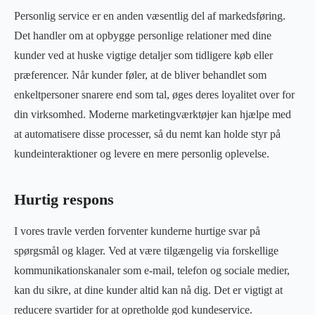
Personlig service er en anden væsentlig del af markedsføring.
Det handler om at opbygge personlige relationer med dine
kunder ved at huske vigtige detaljer som tidligere køb eller
præferencer. Når kunder føler, at de bliver behandlet som
enkeltpersoner snarere end som tal, øges deres loyalitet over for
din virksomhed. Moderne marketingværktøjer kan hjælpe med
at automatisere disse processer, så du nemt kan holde styr på
kundeinteraktioner og levere en mere personlig oplevelse.
Hurtig respons
I vores travle verden forventer kunderne hurtige svar på
spørgsmål og klager. Ved at være tilgængelig via forskellige
kommunikationskanaler som e-mail, telefon og sociale medier,
kan du sikre, at dine kunder altid kan nå dig. Det er vigtigt at
reducere svartider for at opretholde god kundeservice.