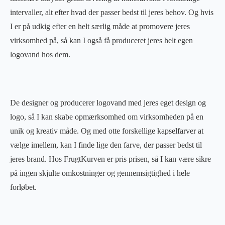
intervaller, alt efter hvad der passer bedst til jeres behov. Og hvis
I er på udkig efter en helt særlig måde at promovere jeres
virksomhed på, så kan I også få produceret jeres helt egen
logovand hos dem.
De designer og producerer logovand med jeres eget design og
logo, så I kan skabe opmærksomhed om virksomheden på en
unik og kreativ måde. Og med otte forskellige kapselfarver at
vælge imellem, kan I finde lige den farve, der passer bedst til
jeres brand. Hos FrugtKurven er pris prisen, så I kan være sikre
på ingen skjulte omkostninger og gennemsigtighed i hele
forløbet.