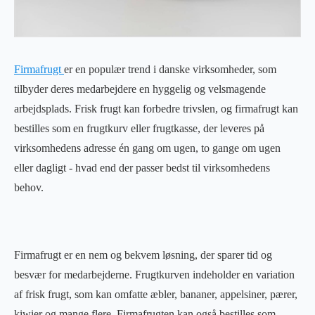
Firmafrugt
er en populær trend i danske virksomheder, som
tilbyder deres medarbejdere en hyggelig og velsmagende
arbejdsplads. Frisk frugt kan forbedre trivslen, og firmafrugt kan
bestilles som en frugtkurv eller frugtkasse, der leveres på
virksomhedens adresse én gang om ugen, to gange om ugen
eller dagligt - hvad end der passer bedst til virksomhedens
behov.
Firmafrugt er en nem og bekvem løsning, der sparer tid og
besvær for medarbejderne. Frugtkurven indeholder en variation
af frisk frugt, som kan omfatte æbler, bananer, appelsiner, pærer,
kiwier og mange flere. Firmafrugten kan også bestilles som