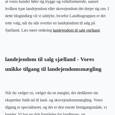
at vores kunder føler sig trygge og velinformerede, uanset
hvilken type landejendom eller skovejendom det drejer sig om. I
dette blogindlæg vil vi uddybe, hvorfor Landbogruppen er det
rette valg, når du står overfor en landejendom til salg på
Sjælland. Læs mere omkring
landejendom til salg sjælland
.
landejendom til salg sjælland - Vores
unikke tilgang til landejendomsmægling
Når du vælger os, vælger du en mægler, der dedikerer sin
ekspertise fuldt ud til land- og skovejendomsmægling. Vores
tilgang er specialiseret, og det er den eneste fremgangsmåde, vi
kender. Vi har en dyb forståelse for landbrugs- og