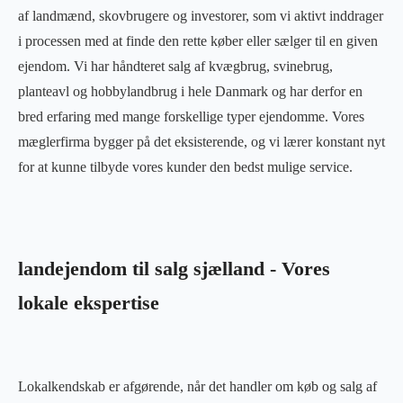
af landmænd, skovbrugere og investorer, som vi aktivt inddrager
i processen med at finde den rette køber eller sælger til en given
ejendom. Vi har håndteret salg af kvægbrug, svinebrug,
planteavl og hobbylandbrug i hele Danmark og har derfor en
bred erfaring med mange forskellige typer ejendomme. Vores
mæglerfirma bygger på det eksisterende, og vi lærer konstant nyt
for at kunne tilbyde vores kunder den bedst mulige service.
landejendom til salg sjælland - Vores
lokale ekspertise
Lokalkendskab er afgørende, når det handler om køb og salg af