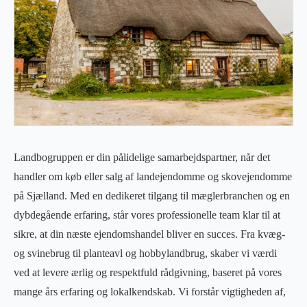
Landbogruppen er din pålidelige samarbejdspartner, når det
handler om køb eller salg af landejendomme og skovejendomme
på Sjælland. Med en dedikeret tilgang til mæglerbranchen og en
dybdegående erfaring, står vores professionelle team klar til at
sikre, at din næste ejendomshandel bliver en succes. Fra kvæg-
og svinebrug til planteavl og hobbylandbrug, skaber vi værdi
ved at levere ærlig og respektfuld rådgivning, baseret på vores
mange års erfaring og lokalkendskab. Vi forstår vigtigheden af,