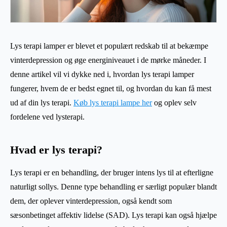
Lys terapi lamper er blevet et populært redskab til at bekæmpe
vinterdepression og øge energiniveauet i de mørke måneder. I
denne artikel vil vi dykke ned i, hvordan lys terapi lamper
fungerer, hvem de er bedst egnet til, og hvordan du kan få mest
ud af din lys terapi.
Køb lys terapi lampe her
og oplev selv
fordelene ved lysterapi.
Hvad er lys terapi?
Lys terapi er en behandling, der bruger intens lys til at efterligne
naturligt sollys. Denne type behandling er særligt populær blandt
dem, der oplever vinterdepression, også kendt som
sæsonbetinget affektiv lidelse (SAD). Lys terapi kan også hjælpe