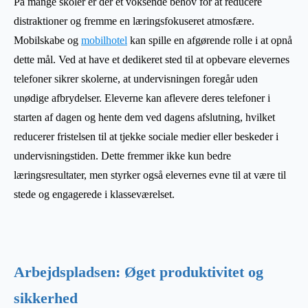
På mange skoler er der et voksende behov for at reducere
distraktioner og fremme en læringsfokuseret atmosfære.
Mobilskabe og
mobilhotel
kan spille en afgørende rolle i at opnå
dette mål. Ved at have et dedikeret sted til at opbevare elevernes
telefoner sikrer skolerne, at undervisningen foregår uden
unødige afbrydelser. Eleverne kan aflevere deres telefoner i
starten af dagen og hente dem ved dagens afslutning, hvilket
reducerer fristelsen til at tjekke sociale medier eller beskeder i
undervisningstiden. Dette fremmer ikke kun bedre
læringsresultater, men styrker også elevernes evne til at være til
stede og engagerede i klasseværelset.
Arbejdspladsen: Øget produktivitet og
sikkerhed