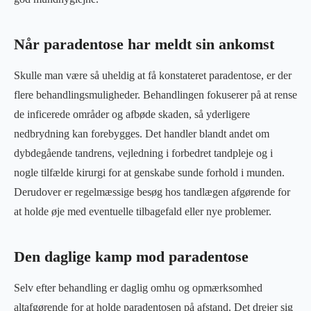
Når paradentose har meldt sin ankomst
Skulle man være så uheldig at få konstateret paradentose, er der
flere behandlingsmuligheder. Behandlingen fokuserer på at rense
de inficerede områder og afbøde skaden, så yderligere
nedbrydning kan forebygges. Det handler blandt andet om
dybdegående tandrens, vejledning i forbedret tandpleje og i
nogle tilfælde kirurgi for at genskabe sunde forhold i munden.
Derudover er regelmæssige besøg hos tandlægen afgørende for
at holde øje med eventuelle tilbagefald eller nye problemer.
Den daglige kamp mod paradentose
Selv efter behandling er daglig omhu og opmærksomhed
altafgørende for at holde paradentosen på afstand. Det drejer sig