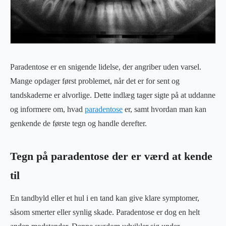
Paradentose er en snigende lidelse, der angriber uden varsel.
Mange opdager først problemet, når det er for sent og
tandskaderne er alvorlige. Dette indlæg tager sigte på at uddanne
og informere om, hvad
paradentose
er, samt hvordan man kan
genkende de første tegn og handle derefter.
Tegn på paradentose der er værd at kende
til
En tandbyld eller et hul i en tand kan give klare symptomer,
såsom smerter eller synlig skade. Paradentose er dog en helt