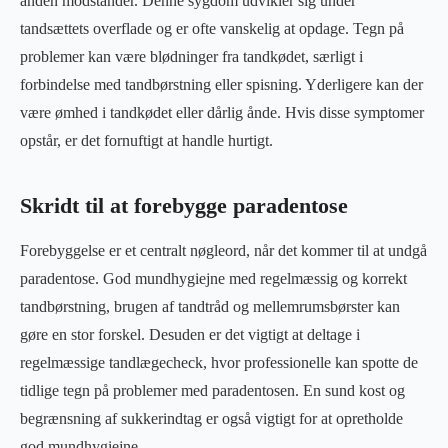
anden modstander. Denne sygdom udvikler sig under
tandsættets overflade og er ofte vanskelig at opdage. Tegn på
problemer kan være blødninger fra tandkødet, særligt i
forbindelse med tandbørstning eller spisning. Yderligere kan der
være ømhed i tandkødet eller dårlig ånde. Hvis disse symptomer
opstår, er det fornuftigt at handle hurtigt.
Skridt til at forebygge paradentose
Forebyggelse er et centralt nøgleord, når det kommer til at undgå
paradentose. God mundhygiejne med regelmæssig og korrekt
tandbørstning, brugen af tandtråd og mellemrumsbørster kan
gøre en stor forskel. Desuden er det vigtigt at deltage i
regelmæssige tandlægecheck, hvor professionelle kan spotte de
tidlige tegn på problemer med paradentosen. En sund kost og
begrænsning af sukkerindtag er også vigtigt for at opretholde
god mundhygiejne.