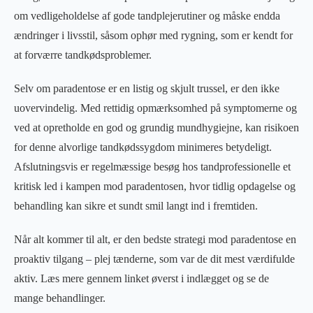
om vedligeholdelse af gode tandplejerutiner og måske endda
ændringer i livsstil, såsom ophør med rygning, som er kendt for
at forværre tandkødsproblemer.
Selv om paradentose er en listig og skjult trussel, er den ikke
uovervindelig. Med rettidig opmærksomhed på symptomerne og
ved at opretholde en god og grundig mundhygiejne, kan risikoen
for denne alvorlige tandkødssygdom minimeres betydeligt.
Afslutningsvis er regelmæssige besøg hos tandprofessionelle et
kritisk led i kampen mod paradentosen, hvor tidlig opdagelse og
behandling kan sikre et sundt smil langt ind i fremtiden.
Når alt kommer til alt, er den bedste strategi mod paradentose en
proaktiv tilgang – plej tænderne, som var de dit mest værdifulde
aktiv. Læs mere gennem linket øverst i indlægget og se de
mange behandlinger.