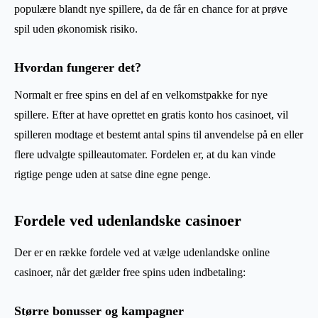
populære blandt nye spillere, da de får en chance for at prøve
spil uden økonomisk risiko.
Hvordan fungerer det?
Normalt er free spins en del af en velkomstpakke for nye
spillere. Efter at have oprettet en gratis konto hos casinoet, vil
spilleren modtage et bestemt antal spins til anvendelse på en eller
flere udvalgte spilleautomater. Fordelen er, at du kan vinde
rigtige penge uden at satse dine egne penge.
Fordele ved udenlandske casinoer
Der er en række fordele ved at vælge udenlandske online
casinoer, når det gælder free spins uden indbetaling:
Større bonusser og kampagner