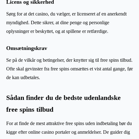
Licens og sikkerhed
Sørg for at det casino, du vælger, er licenseret af en anerkendt
myndighed. Dette sikrer, at dine penge og personlige
oplysninger er beskyttet, og at spillene er retfærdige.
Omsætningskrav
Se på de vilkår og betingelser, der knytter sig til free spins tilbud.
Ofte skal gevinster fra free spins omsættes et vist antal gange, før
de kan udbetales.
Sådan finder du de bedste udenlandske
free spins tilbud
For at finde de mest attraktive free spins uden indbetaling bør du
kigge efter online casino portaler og anmeldelser. De guider dig