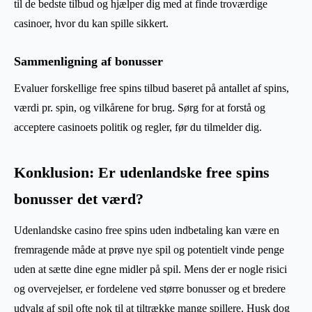
til de bedste tilbud og hjælper dig med at finde troværdige
casinoer, hvor du kan spille sikkert.
Sammenligning af bonusser
Evaluer forskellige free spins tilbud baseret på antallet af spins,
værdi pr. spin, og vilkårene for brug. Sørg for at forstå og
acceptere casinoets politik og regler, før du tilmelder dig.
Konklusion: Er udenlandske free spins
bonusser det værd?
Udenlandske casino free spins uden indbetaling kan være en
fremragende måde at prøve nye spil og potentielt vinde penge
uden at sætte dine egne midler på spil. Mens der er nogle risici
og overvejelser, er fordelene ved større bonusser og et bredere
udvalg af spil ofte nok til at tiltrække mange spillere. Husk dog