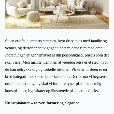
Stuen er ofte hjemmets centrum, hvor du samles med familie og
venner, og derfor er det vigtigt at indrette dette rum med omhu.
Indretningen er gennemsyret af din personlighed, præcis som det
skal være. Men mange glemmer, at væggen også er et sted, hvor
du kan udtrykke dig og fortælle historier. Plakater til stuen er en
bred kategori – nok dem bredeste af alle. Derfor må vi begrænse
om. I den her omgang skal vi forbi tre typer plakater, nemlig
kunstplakater, byplakater og illustrerede plakater med tekst.
Kunstplakater – farver, former og elegance