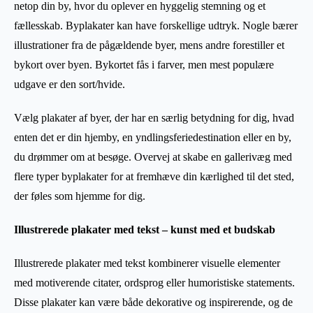
netop din by, hvor du oplever en hyggelig stemning og et
fællesskab. Byplakater kan have forskellige udtryk. Nogle bærer
illustrationer fra de pågældende byer, mens andre forestiller et
bykort over byen. Bykortet fås i farver, men mest populære
udgave er den sort/hvide.
Vælg plakater af byer, der har en særlig betydning for dig, hvad
enten det er din hjemby, en yndlingsferiedestination eller en by,
du drømmer om at besøge. Overvej at skabe en gallerivæg med
flere typer byplakater for at fremhæve din kærlighed til det sted,
der føles som hjemme for dig.
Illustrerede plakater med tekst – kunst med et budskab
Illustrerede plakater med tekst kombinerer visuelle elementer
med motiverende citater, ordsprog eller humoristiske statements.
Disse plakater kan være både dekorative og inspirerende, og de