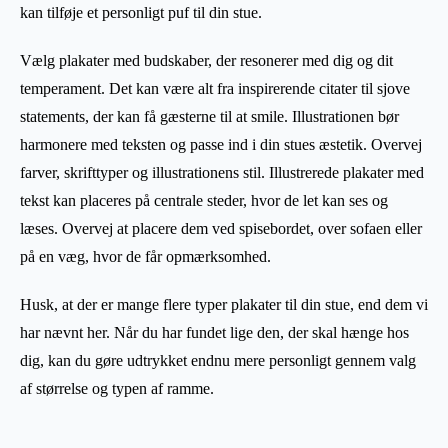
kan tilføje et personligt puf til din stue.
Vælg plakater med budskaber, der resonerer med dig og dit
temperament. Det kan være alt fra inspirerende citater til sjove
statements, der kan få gæsterne til at smile. Illustrationen bør
harmonere med teksten og passe ind i din stues æstetik. Overvej
farver, skrifttyper og illustrationens stil. Illustrerede plakater med
tekst kan placeres på centrale steder, hvor de let kan ses og
læses. Overvej at placere dem ved spisebordet, over sofaen eller
på en væg, hvor de får opmærksomhed.
Husk, at der er mange flere typer plakater til din stue, end dem vi
har nævnt her. Når du har fundet lige den, der skal hænge hos
dig, kan du gøre udtrykket endnu mere personligt gennem valg
af størrelse og typen af ramme.