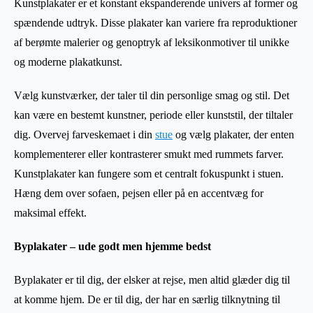
Kunstplakater er et konstant ekspanderende univers af former og
spændende udtryk. Disse plakater kan variere fra reproduktioner
af berømte malerier og genoptryk af leksikonmotiver til unikke
og moderne plakatkunst.
Vælg kunstværker, der taler til din personlige smag og stil. Det
kan være en bestemt kunstner, periode eller kunststil, der tiltaler
dig. Overvej farveskemaet i din
stue
og vælg plakater, der enten
komplementerer eller kontrasterer smukt med rummets farver.
Kunstplakater kan fungere som et centralt fokuspunkt i stuen.
Hæng dem over sofaen, pejsen eller på en accentvæg for
maksimal effekt.
Byplakater – ude godt men hjemme bedst
Byplakater er til dig, der elsker at rejse, men altid glæder dig til
at komme hjem. De er til dig, der har en særlig tilknytning til