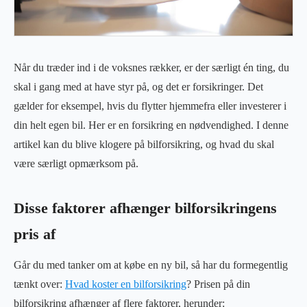
Når du træder ind i de voksnes rækker, er der særligt én ting, du
skal i gang med at have styr på, og det er forsikringer. Det
gælder for eksempel, hvis du flytter hjemmefra eller investerer i
din helt egen bil. Her er en forsikring en nødvendighed. I denne
artikel kan du blive klogere på bilforsikring, og hvad du skal
være særligt opmærksom på.
Disse faktorer afhænger bilforsikringens
pris af
Går du med tanker om at købe en ny bil, så har du formegentlig
tænkt over:
Hvad koster en bilforsikring
? Prisen på din
bilforsikring afhænger af flere faktorer, herunder: