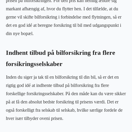
prisen på bilforsikringen. For den pris kan nemlig ændre sig
markant afhængig af, hvor du flytter hen. I det tilfælde, at du
gerne vil skifte bilforsikring i forbindelse med flytningen, så er
det en god idé at beregne forsikring til bil med udgangspunkt i
din nye bopæl.
Indhent tilbud på bilforsikring fra flere
forsikringsselskaber
Inden du siger ja tak til en bilforsikring til din bil, så er det en
rigtig god idé at indhente tilbud på bilforsikring fra flere
forskellige forsikringsselskaber. På den måde kan du være sikker
på at få den absolut bedste forsikring til prisens værdi. Det er
også forskelligt fra selskab til selskab, hvilke særlige fordele de
hver især tilbyder oveni prisen.