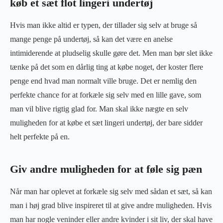
køb et sæt flot lingeri undertøj
Hvis man ikke altid er typen, der tillader sig selv at bruge så
mange penge på undertøj, så kan det være en anelse
intimiderende at pludselig skulle gøre det. Men man bør slet ikke
tænke på det som en dårlig ting at købe noget, der koster flere
penge end hvad man normalt ville bruge. Det er nemlig den
perfekte chance for at forkæle sig selv med en lille gave, som
man vil blive rigtig glad for. Man skal ikke nægte en selv
muligheden for at købe et sæt lingeri undertøj, der bare sidder
helt perfekte på en.
Giv andre muligheden for at føle sig pæn
Når man har oplevet at forkæle sig selv med sådan et sæt, så kan
man i høj grad blive inspireret til at give andre muligheden. Hvis
man har nogle veninder eller andre kvinder i sit liv, der skal have