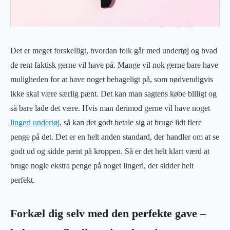
Det er meget forskelligt, hvordan folk går med undertøj og hvad
de rent faktisk gerne vil have på. Mange vil nok gerne bare have
muligheden for at have noget behageligt på, som nødvendigvis
ikke skal være særlig pænt. Det kan man sagtens købe billigt og
så bare lade det være. Hvis man derimod gerne vil have noget
lingeri undertøj
, så kan det godt betale sig at bruge lidt flere
penge på det. Det er en helt anden standard, der handler om at se
godt ud og sidde pænt på kroppen. Så er det helt klart værd at
bruge nogle ekstra penge på noget lingeri, der sidder helt
perfekt.
Forkæl dig selv med den perfekte gave –