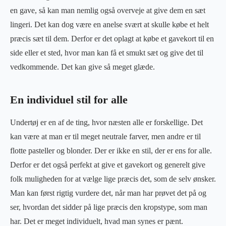
en gave, så kan man nemlig også overveje at give dem en sæt
lingeri. Det kan dog være en anelse svært at skulle købe et helt
præcis sæt til dem. Derfor er det oplagt at købe et gavekort til en
side eller et sted, hvor man kan få et smukt sæt og give det til
vedkommende. Det kan give så meget glæde.
En individuel stil for alle
Undertøj er en af de ting, hvor næsten alle er forskellige. Det
kan være at man er til meget neutrale farver, men andre er til
flotte pasteller og blonder. Der er ikke en stil, der er ens for alle.
Derfor er det også perfekt at give et gavekort og generelt give
folk muligheden for at vælge lige præcis det, som de selv ønsker.
Man kan først rigtig vurdere det, når man har prøvet det på og
ser, hvordan det sidder på lige præcis den kropstype, som man
har. Det er meget individuelt, hvad man synes er pænt.