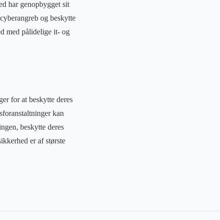
hed har genopbygget sit
 cyberangreb og beskytte
d med pålidelige it- og
er for at beskytte deres
sforanstaltninger kan
ingen, beskytte deres
ikkerhed er af største