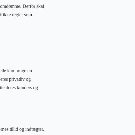
på omdømme. Derfor skal
ifikke regler som
lle kan bruge en
eres privatliv og
ytte deres kunders og
es tillid og indtægter.