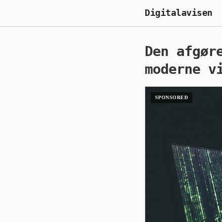
Digitalavisen
Den afgør
moderne v