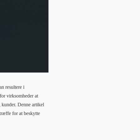
n resultere i
for virksomheder at
g kunder. Denne artikel
ræffe for at beskytte