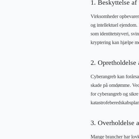
1. Beskyttelse af
Virksomheder opbevarer 
og intellektuel ejendom.
som identitetstyveri, svi
kryptering kan hjælpe me
2. Opretholdelse 
Cyberangreb kan forårsage
skade på omdømme. Ved a
for cyberangreb og sikre 
katastrofeberedskabsplan
3. Overholdelse 
Mange brancher har lovkr