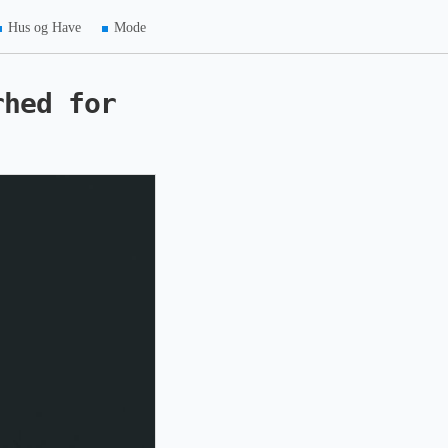
Hus og Have
Mode
rhed for