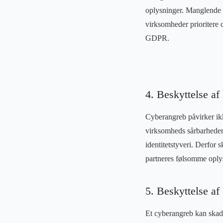
oplysninger. Manglende o
virksomheder prioritere 
GDPR.
4. Beskyttelse af
Cyberangreb påvirker ik
virksomheds sårbarheder t
identitetstyveri. Derfor 
partneres følsomme oplys
5. Beskyttelse 
Et cyberangreb kan skade