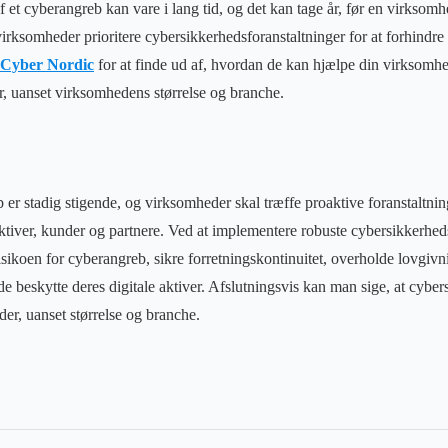
f et cyberangreb kan vare i lang tid, og det kan tage år, før en virksom
ksomheder prioritere cybersikkerhedsforanstaltninger for at forhindre
Cyber Nordic
for at finde ud af, hvordan de kan hjælpe din virksomhe
, uanset virksomhedens størrelse og branche.
er stadig stigende, og virksomheder skal træffe proaktive foranstaltning
tiver, kunder og partnere. Ved at implementere robuste cybersikkerhed
sikoen for cyberangreb, sikre forretningskontinuitet, overholde lovgivn
 beskytte deres digitale aktiver. Afslutningsvis kan man sige, at cybers
er, uanset størrelse og branche.