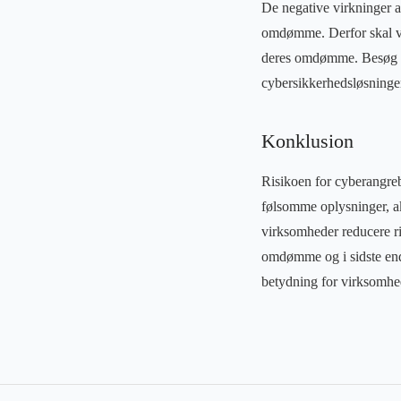
De negative virkninger a
omdømme. Derfor skal vir
deres omdømme. Besøg
cybersikkerhedsløsninger
Konklusion
Risikoen for cyberangreb 
følsomme oplysninger, ak
virksomheder reducere ri
omdømme og i sidste ende
betydning for virksomhed