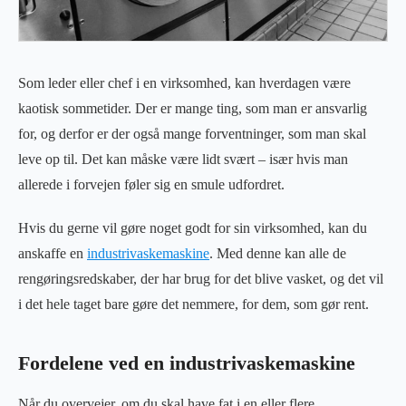
Som leder eller chef i en virksomhed, kan hverdagen være
kaotisk sommetider. Der er mange ting, som man er ansvarlig
for, og derfor er der også mange forventninger, som man skal
leve op til. Det kan måske være lidt svært – især hvis man
allerede i forvejen føler sig en smule udfordret.
Hvis du gerne vil gøre noget godt for sin virksomhed, kan du
anskaffe en
industrivaskemaskine
. Med denne kan alle de
rengøringsredskaber, der har brug for det blive vasket, og det vil
i det hele taget bare gøre det nemmere, for dem, som gør rent.
Fordelene ved en industrivaskemaskine
Når du overvejer, om du skal have fat i en eller flere