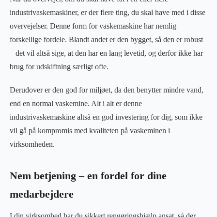
industrivaskemaskiner, er der flere ting, du skal have med i disse
overvejelser. Denne form for vaskemaskine har nemlig
forskellige fordele. Blandt andet er den bygget, så den er robust
– det vil altså sige, at den har en lang levetid, og derfor ikke har
brug for udskiftning særligt ofte.
Derudover er den god for miljøet, da den benytter mindre vand,
end en normal vaskemine. Alt i alt er denne
industrivaskemaskine altså en god investering for dig, som ikke
vil gå på kompromis med kvaliteten på vaskeminen i
virksomheden.
Nem betjening – en fordel for dine
medarbejdere
I din virksomhed har du sikkert rengøringshjælp ansat, så der