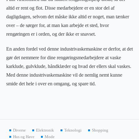
altid er rent og flot. Disse medarbejdere er en stor del af
dagligdagen, selvom det måske ikke altid er noget, man tænker
over – de sørger for, at man kan arbejde et sted, hvor
rengøringen er i orden, og der ikke er snavset.
En anden fordel ved denne industrivaskemaskine er derfor, at det
gør det nemmere for dine rengøringsmedarbejdere at vaske
karklude, gulvklude, håndklæder og hvad der ellers skal vaskes.
Med denne industrivaskemaskine vil de nemlig nemt kunne
smide det hele i over en omgang, og spare tid.
Diverse
Elektronik
Teknologi
Shopping
Hus og Have
Mode