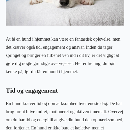
At få en hund i hjemmet kan være en fantastisk oplevelse, men
det kræver også tid, engagement og ansvar. Inden du tager
springet og bringer en firbenet ven ind i dit liv, er det vigtigt at
gøre dig nogle grundige overvejelser. Her er tre ting, du bør
tænke på, før du får en hund i hjemmet.
Tid og engagement
En hund kræver tid og opmærksomhed hver eneste dag. De har
brug for at blive fodret, motioneret og aktiveret mentalt. Overvej
om du har tid og energi til at give din hund den opmærksomhed,
den fortjener. En hund er ikke bare et kæledyr, men et