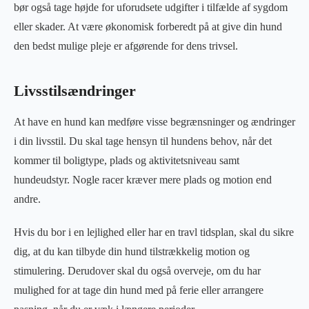
bør også tage højde for uforudsete udgifter i tilfælde af sygdom
eller skader. At være økonomisk forberedt på at give din hund
den bedst mulige pleje er afgørende for dens trivsel.
Livsstilsændringer
At have en hund kan medføre visse begrænsninger og ændringer
i din livsstil. Du skal tage hensyn til hundens behov, når det
kommer til boligtype, plads og aktivitetsniveau samt
hundeudstyr. Nogle racer kræver mere plads og motion end
andre.
Hvis du bor i en lejlighed eller har en travl tidsplan, skal du sikre
dig, at du kan tilbyde din hund tilstrækkelig motion og
stimulering. Derudover skal du også overveje, om du har
mulighed for at tage din hund med på ferie eller arrangere