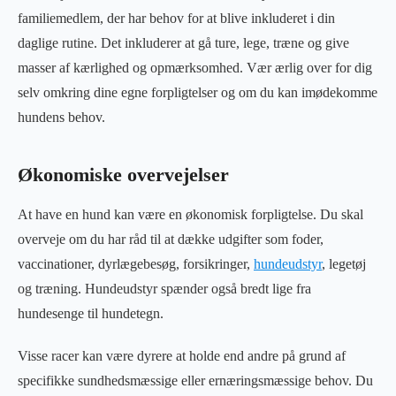
familiemedlem, der har behov for at blive inkluderet i din
daglige rutine. Det inkluderer at gå ture, lege, træne og give
masser af kærlighed og opmærksomhed. Vær ærlig over for dig
selv omkring dine egne forpligtelser og om du kan imødekomme
hundens behov.
Økonomiske overvejelser
At have en hund kan være en økonomisk forpligtelse. Du skal
overveje om du har råd til at dække udgifter som foder,
vaccinationer, dyrlægebesøg, forsikringer,
hundeudstyr
, legetøj
og træning. Hundeudstyr spænder også bredt lige fra
hundesenge til hundetegn.
Visse racer kan være dyrere at holde end andre på grund af
specifikke sundhedsmæssige eller ernæringsmæssige behov. Du