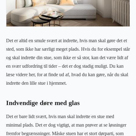
Det er altid en smule svært at indrette, hvis man skal gøre det et
sted, som ikke har særligt meget plads. Hvis du for eksempel står
og skal indrette din stue, som ikke er så stor, kan det være lidt af
en svær udfordring til tider – det er dog stadig muligt. Du kan
læse videre her, for at finde ud af, hvad du kan gøre, når du skal
indrette den lille stue i hjemmet.
Indvendige døre med glas
Det er bare lidt svært, hvis man skal indrette en stue med
minimal plads. Det er dog vigtigt, at man prøver at se løsninger
fremfor begrænsninger. Måske stuen har et stort dørparti, som