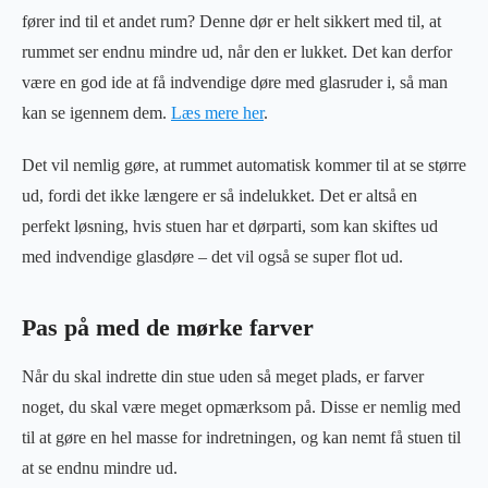
fører ind til et andet rum? Denne dør er helt sikkert med til, at
rummet ser endnu mindre ud, når den er lukket. Det kan derfor
være en god ide at få indvendige døre med glasruder i, så man
kan se igennem dem.
Læs mere her
.
Det vil nemlig gøre, at rummet automatisk kommer til at se større
ud, fordi det ikke længere er så indelukket. Det er altså en
perfekt løsning, hvis stuen har et dørparti, som kan skiftes ud
med indvendige glasdøre – det vil også se super flot ud.
Pas på med de mørke farver
Når du skal indrette din stue uden så meget plads, er farver
noget, du skal være meget opmærksom på. Disse er nemlig med
til at gøre en hel masse for indretningen, og kan nemt få stuen til
at se endnu mindre ud.