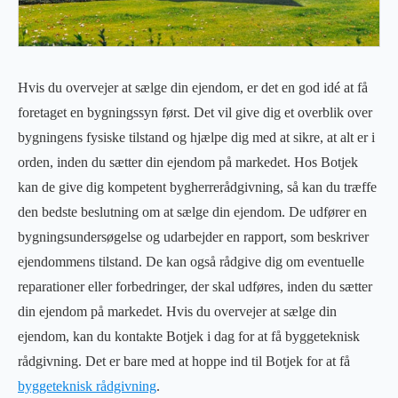
Hvis du overvejer at sælge din ejendom, er det en god idé at få
foretaget en bygningssyn først. Det vil give dig et overblik over
bygningens fysiske tilstand og hjælpe dig med at sikre, at alt er i
orden, inden du sætter din ejendom på markedet. Hos Botjek
kan de give dig kompetent bygherrerådgivning, så kan du træffe
den bedste beslutning om at sælge din ejendom. De udfører en
bygningsundersøgelse og udarbejder en rapport, som beskriver
ejendommens tilstand. De kan også rådgive dig om eventuelle
reparationer eller forbedringer, der skal udføres, inden du sætter
din ejendom på markedet. Hvis du overvejer at sælge din
ejendom, kan du kontakte Botjek i dag for at få byggeteknisk
rådgivning. Det er bare med at hoppe ind til Botjek for at få
byggeteknisk rådgivning
.