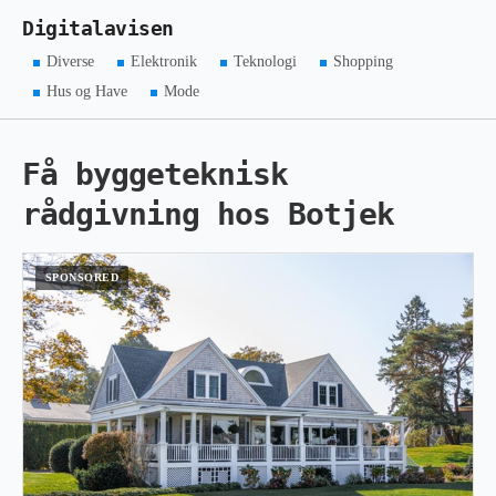
Digitalavisen
Diverse
Elektronik
Teknologi
Shopping
Hus og Have
Mode
Få byggeteknisk
rådgivning hos Botjek