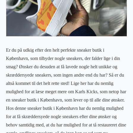
Er du på udkig efter den helt perfekte sneaker butik i
København, som tilbyder nogle sneakers, der falder lige i din
smag? Ønsker du desuden at få lavede nogle helt unikke og
skræddersyede sneakers, som ingen andre end du har? Så er du
altså kommet til det helt rette sted! Lige her har du nemlig
mulighed for at læse meget mere om Karls Kicks, som netop har
en sneaker butik i København, som lever op til alle dine ønsker.
Hos denne sneaker butik i København har du nemlig mulighed
for at få skræddersyede nogle sneakers efter dine ønsker og
behov samtidig med, at du har mulighed for at tå restaureret dine