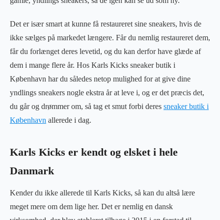
gamle, yndlings sneakers, så de igen kan se ud som ny.
Det er især smart at kunne få restaureret sine sneakers, hvis de
ikke sælges på markedet længere. Får du nemlig restaureret dem,
får du forlænget deres levetid, og du kan derfor have glæde af
dem i mange flere år. Hos Karls Kicks sneaker butik i
København har du således netop mulighed for at give dine
yndlings sneakers nogle ekstra år at leve i, og er det præcis det,
du går og drømmer om, så tag et smut forbi deres
sneaker butik i
København
allerede i dag.
Karls Kicks er kendt og elsket i hele
Danmark
Kender du ikke allerede til Karls Kicks, så kan du altså lære
meget mere om dem lige her. Det er nemlig en dansk