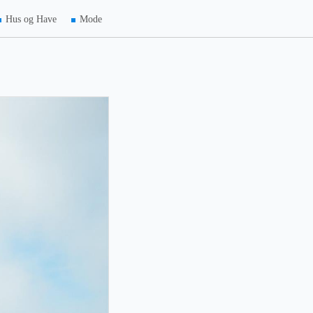
Hus og Have
Mode