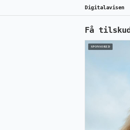
Digitalavisen
Få tilsku