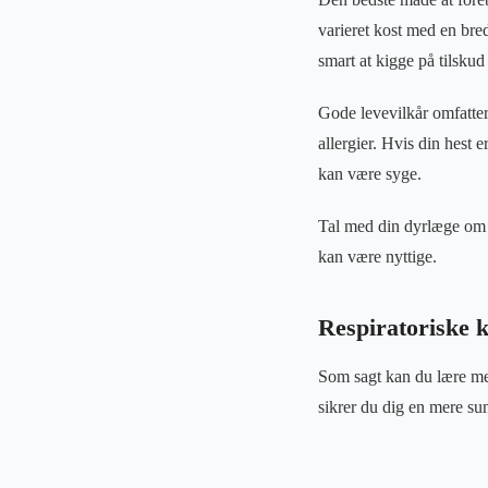
varieret kost med en bred
smart at kigge på tilskud 
Gode levevilkår omfatter 
allergier. Hvis din hest e
kan være syge.
Tal med din dyrlæge om d
kan være nyttige.
Respiratoriske ko
Som sagt kan du lære mer
sikrer du dig en mere su