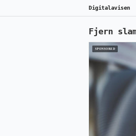
Digitalavisen
Fjern sla