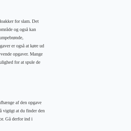
loakker for slam. Det
esområde og også kan
 pumpebrønde,
gaver er også at køre ud
krævende opgaver. Mange
lighed for at spule de
 afhænge af den opgave
 vigtigt at du finder den
or. Gå derfor ind i