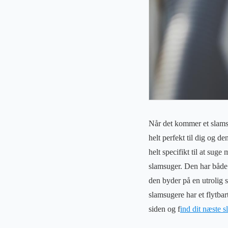
Når det kommer et slamsug
helt perfekt til dig og de
helt specifikt til at sug
slamsuger. Den har både 
den byder på en utrolig 
slamsugere har et flytbar
siden og f
ind dit næste 