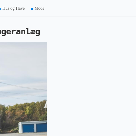
Hus og Have
Mode
ugeranlæg