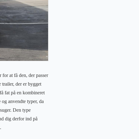
for at få den, der passer
 trailer, der er bygget
 få fat på en kombineret
e og anvendte typer, da
msuger. Den type
ynd dig derfor ind på
.