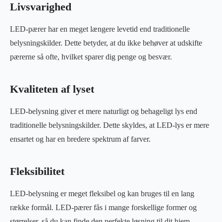
Livsvarighed
LED-pærer har en meget længere levetid end traditionelle
belysningskilder. Dette betyder, at du ikke behøver at udskifte
pærerne så ofte, hvilket sparer dig penge og besvær.
Kvaliteten af lyset
LED-belysning giver et mere naturligt og behageligt lys end
traditionelle belysningskilder. Dette skyldes, at LED-lys er mere
ensartet og har en bredere spektrum af farver.
Fleksibilitet
LED-belysning er meget fleksibel og kan bruges til en lang
række formål. LED-pærer fås i mange forskellige former og
størrelser, så du kan finde den perfekte løsning til dit hjem.