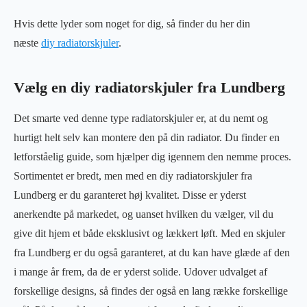
Hvis dette lyder som noget for dig, så finder du her din
næste
diy radiatorskjuler
.
Vælg en diy radiatorskjuler fra Lundberg
Det smarte ved denne type radiatorskjuler er, at du nemt og
hurtigt helt selv kan montere den på din radiator. Du finder en
letforståelig guide, som hjælper dig igennem den nemme proces.
Sortimentet er bredt, men med en diy radiatorskjuler fra
Lundberg er du garanteret høj kvalitet. Disse er yderst
anerkendte på markedet, og uanset hvilken du vælger, vil du
give dit hjem et både eksklusivt og lækkert løft. Med en skjuler
fra Lundberg er du også garanteret, at du kan have glæde af den
i mange år frem, da de er yderst solide. Udover udvalget af
forskellige designs, så findes der også en lang række forskellige