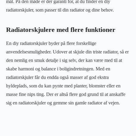
mål. På den måde er der garanti for, at du finder en diy
radiatorskjuler, som passer til din radiator og dine behov.
Radiatorskjulere med flere funktioner
En diy radiatorskjuler byder på flere forskellige
anvendelsesmuligheder. Udover at skjule din triste radiator, så er
den nemlig en smuk detalje i sig selv, der kan være med til at
skabe harmoni og balance i boligindretningen. Med en
radiatorskjuler får du endda også masser af god ekstra
hyldeplads, som du kan pynte med planter, blomster eller en
masse fine nips ting. Der er altså flere god grund til at anskaffe
sig en radiatorskjuler og gemme sin gamle radiator af vejen.