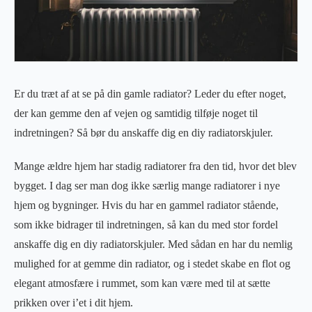
Er du træt af at se på din gamle radiator? Leder du efter noget,
der kan gemme den af vejen og samtidig tilføje noget til
indretningen? Så bør du anskaffe dig en diy radiatorskjuler.
Mange ældre hjem har stadig radiatorer fra den tid, hvor det blev
bygget. I dag ser man dog ikke særlig mange radiatorer i nye
hjem og bygninger. Hvis du har en gammel radiator stående,
som ikke bidrager til indretningen, så kan du med stor fordel
anskaffe dig en diy radiatorskjuler. Med sådan en har du nemlig
mulighed for at gemme din radiator, og i stedet skabe en flot og
elegant atmosfære i rummet, som kan være med til at sætte
prikken over i’et i dit hjem.