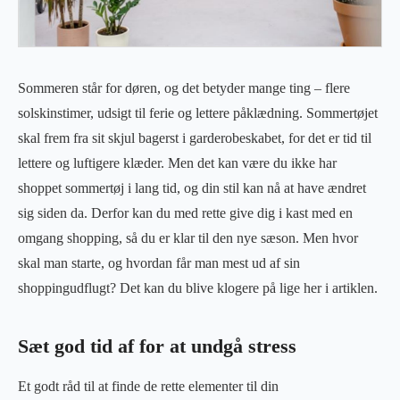
Sommeren står for døren, og det betyder mange ting – flere
solskinstimer, udsigt til ferie og lettere påklædning. Sommertøjet
skal frem fra sit skjul bagerst i garderobeskabet, for det er tid til
lettere og luftigere klæder. Men det kan være du ikke har
shoppet sommertøj i lang tid, og din stil kan nå at have ændret
sig siden da. Derfor kan du med rette give dig i kast med en
omgang shopping, så du er klar til den nye sæson. Men hvor
skal man starte, og hvordan får man mest ud af sin
shoppingudflugt? Det kan du blive klogere på lige her i artiklen.
Sæt god tid af for at undgå stress
Et godt råd til at finde de rette elementer til din