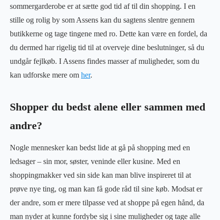
sommergarderobe er at sætte god tid af til din shopping. I en
stille og rolig by som Assens kan du sagtens slentre gennem
butikkerne og tage tingene med ro. Dette kan være en fordel, da
du dermed har rigelig tid til at overveje dine beslutninger, så du
undgår fejlkøb. I Assens findes masser af muligheder, som du
kan udforske mere om
her
.
Shopper du bedst alene eller sammen med
andre?
Nogle mennesker kan bedst lide at gå på shopping med en
ledsager – sin mor, søster, veninde eller kusine. Med en
shoppingmakker ved sin side kan man blive inspireret til at
prøve nye ting, og man kan få gode råd til sine køb. Modsat er
der andre, som er mere tilpasse ved at shoppe på egen hånd, da
man nyder at kunne fordybe sig i sine muligheder og tage alle