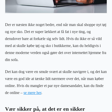
Der er næsten ikke noget bedre, end når man skal shoppe nyt tøj
og nye sko. Det er super lækkert at få fat i nye ting, og
derudover bare at forkæle sig selv lidt. Hvis du ikke er så vild
med at skulle købe tøj og sko i butikkerne, kan du heldigvis i
denne moderne verden også gøre det over internettet hjemme fra
din sofa.
Det kan dog være en smule svært at skulle navigere i, og det kan
være en god ide at tænke lidt nærmere over det, når man køber
online. Hvis du mangler et par nye damesandaler, kan du finde
de online –
se mere her
.
Vær sikker på, at det er en sikker