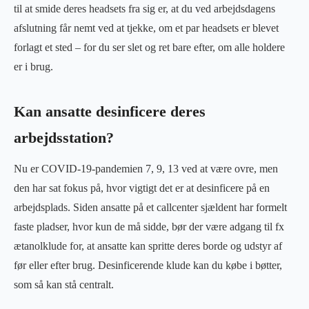
til at smide deres headsets fra sig er, at du ved arbejdsdagens
afslutning får nemt ved at tjekke, om et par headsets er blevet
forlagt et sted – for du ser slet og ret bare efter, om alle holdere
er i brug.
Kan ansatte desinficere deres
arbejdsstation?
Nu er COVID-19-pandemien 7, 9, 13 ved at være ovre, men
den har sat fokus på, hvor vigtigt det er at desinficere på en
arbejdsplads. Siden ansatte på et callcenter sjældent har formelt
faste pladser, hvor kun de må sidde, bør der være adgang til fx
ætanolklude for, at ansatte kan spritte deres borde og udstyr af
før eller efter brug. Desinficerende klude kan du købe i bøtter,
som så kan stå centralt.