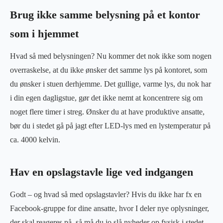
Brug ikke samme belysning på et kontor
som i hjemmet
Hvad så med belysningen? Nu kommer det nok ikke som nogen
overraskelse, at du ikke ønsker det samme lys på kontoret, som
du ønsker i stuen derhjemme. Det gullige, varme lys, du nok har
i din egen dagligstue, gør det ikke nemt at koncentrere sig om
noget flere timer i streg. Ønsker du at have produktive ansatte,
bør du i stedet gå på jagt efter LED-lys med en lystemperatur på
ca. 4000 kelvin.
Hav en opslagstavle lige ved indgangen
Godt – og hvad så med opslagstavler? Hvis du ikke har fx en
Facebook-gruppe for dine ansatte, hvor I deler nye oplysninger,
der skal reageres på, så må du jo slå nyheder op fysisk i stedet