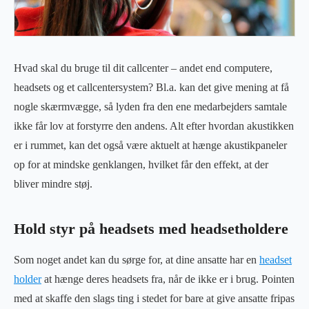
Hvad skal du bruge til dit callcenter – andet end computere,
headsets og et callcentersystem? Bl.a. kan det give mening at få
nogle skærmvægge, så lyden fra den ene medarbejders samtale
ikke får lov at forstyrre den andens. Alt efter hvordan akustikken
er i rummet, kan det også være aktuelt at hænge akustikpaneler
op for at mindske genklangen, hvilket får den effekt, at der
bliver mindre støj.
Hold styr på headsets med headsetholdere
Som noget andet kan du sørge for, at dine ansatte har en
headset
holder
at hænge deres headsets fra, når de ikke er i brug. Pointen
med at skaffe den slags ting i stedet for bare at give ansatte fripas