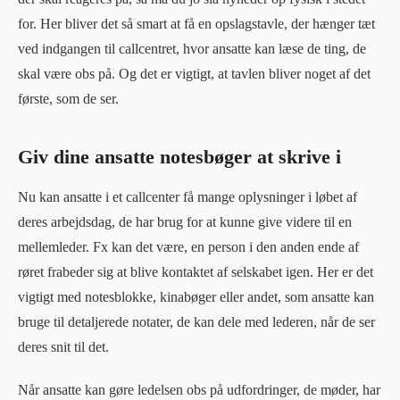
for. Her bliver det så smart at få en opslagstavle, der hænger tæt
ved indgangen til callcentret, hvor ansatte kan læse de ting, de
skal være obs på. Og det er vigtigt, at tavlen bliver noget af det
første, som de ser.
Giv dine ansatte notesbøger at skrive i
Nu kan ansatte i et callcenter få mange oplysninger i løbet af
deres arbejdsdag, de har brug for at kunne give videre til en
mellemleder. Fx kan det være, en person i den anden ende af
røret frabeder sig at blive kontaktet af selskabet igen. Her er det
vigtigt med notesblokke, kinabøger eller andet, som ansatte kan
bruge til detaljerede notater, de kan dele med lederen, når de ser
deres snit til det.
Når ansatte kan gøre ledelsen obs på udfordringer, de møder, har