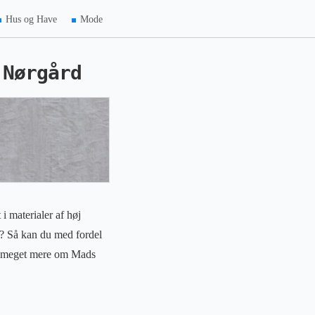
Hus og Have
Mode
 Nørgård
i materialer af høj
lv? Så kan du med fordel
se meget mere om Mads