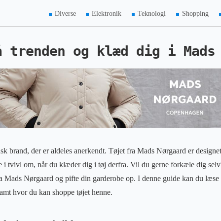
Diverse
Elektronik
Teknologi
Shopping
å trenden og klæd dig i Mads
k brand, der er aldeles anerkendt. Tøjet fra Mads Nørgaard er designet 
ke i tvivl om, når du klæder dig i tøj derfra. Vil du gerne forkæle dig se
 fra Mads Nørgaard og pifte din garderobe op. I denne guide kan du læ
amt hvor du kan shoppe tøjet henne.