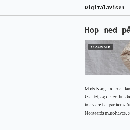
Digitalavisen
Hop med p
Mads Nørgaard er et dans
kvalitet, og det er du ik
investere i et par items
Nørgaards must-haves, s