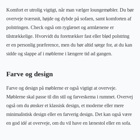
Komfort er utrolig vigtigt, når man vælger loungemøbler. Du bør
overveje tværsnit, højde og dybde på sofaen, samt komforten af
polstringen. Check også om ryglænet og armlænene er
tilstrækkelige. Hvorvidt du foretrækker fast eller blød polstring
er en personlig præference, men du bør altid sørge for, at du kan
sidde og slappe af i møblerne i længere tid ad gangen.
Farve og design
Farve og design på møblerne er også vigtigt at overveje.
Møblerne skal passe til din stil og farveskema i rummet. Overvej
også om du ønsker et klassisk design, et moderne eller mere
minimalistisk design eller en farverig design. Det kan også være
en god idé at overveje, om du vil have en lænestol eller en sofa.