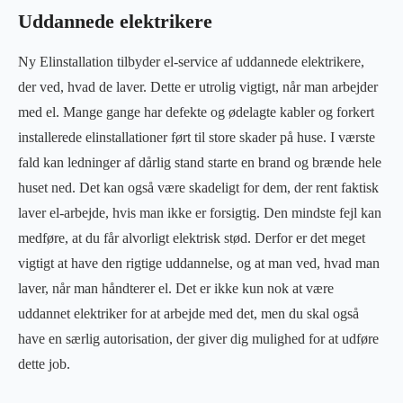
Uddannede elektrikere
Ny Elinstallation tilbyder el-service af uddannede elektrikere,
der ved, hvad de laver. Dette er utrolig vigtigt, når man arbejder
med el. Mange gange har defekte og ødelagte kabler og forkert
installerede elinstallationer ført til store skader på huse. I værste
fald kan ledninger af dårlig stand starte en brand og brænde hele
huset ned. Det kan også være skadeligt for dem, der rent faktisk
laver el-arbejde, hvis man ikke er forsigtig. Den mindste fejl kan
medføre, at du får alvorligt elektrisk stød. Derfor er det meget
vigtigt at have den rigtige uddannelse, og at man ved, hvad man
laver, når man håndterer el. Det er ikke kun nok at være
uddannet elektriker for at arbejde med det, men du skal også
have en særlig autorisation, der giver dig mulighed for at udføre
dette job.