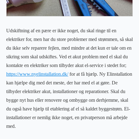
Udskiftning af en pære er ikke noget, du skal ringe til en
elektriker for, men har du store problemer med strømmen, så skal
du ikke selv reparere fejlen, med mindre at det kun er tale om en
sikring som skal udskiftes. Ved et akut problem med el skal du
kontakte en elektriker som tilbyder akut el-service i stedet for;
https://www.nyelinstallation.dk/
for at få hjælp. Ny Elinstallation
kan hjælpe dig med det meste, der har med el at gøre. De
tilbyder elektriker akut, installationer og reparationer. Skal du
bygge nyt hus eller renovere og ombygge om derhjemme, skal
du også have hjælp til etablering af el så kaldet byggestrøm. El-
installationer er nemlig ikke noget, en privatperson må arbejde
med.