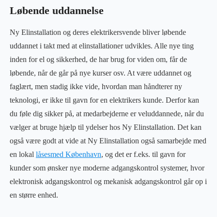
Løbende uddannelse
Ny Elinstallation og deres elektrikersvende bliver løbende
uddannet i takt med at elinstallationer udvikles. Alle nye ting
inden for el og sikkerhed, de har brug for viden om, får de
løbende, når de går på nye kurser osv. At være uddannet og
faglært, men stadig ikke vide, hvordan man håndterer ny
teknologi, er ikke til gavn for en elektrikers kunde. Derfor kan
du føle dig sikker på, at medarbejderne er veluddannede, når du
vælger at bruge hjælp til ydelser hos Ny Elinstallation. Det kan
også være godt at vide at Ny Elinstallation også samarbejde med
en lokal
låsesmed København
, og det er f.eks. til gavn for
kunder som ønsker nye moderne adgangskontrol systemer, hvor
elektronisk adgangskontrol og mekanisk adgangskontrol går op i
en større enhed.