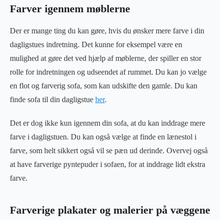
Farver igennem møblerne
Der er mange ting du kan gøre, hvis du ønsker mere farve i din
dagligstues indretning. Det kunne for eksempel være en
mulighed at gøre det ved hjælp af møblerne, der spiller en stor
rolle for indretningen og udseendet af rummet. Du kan jo vælge
en flot og farverig sofa, som kan udskifte den gamle. Du kan
finde sofa til din dagligstue
her
.
Det er dog ikke kun igennem din sofa, at du kan inddrage mere
farve i dagligstuen. Du kan også vælge at finde en lænestol i
farve, som helt sikkert også vil se pæn ud derinde. Overvej også
at have farverige pyntepuder i sofaen, for at inddrage lidt ekstra
farve.
Farverige plakater og malerier på væggene