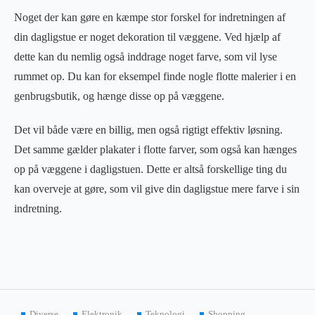
Noget der kan gøre en kæmpe stor forskel for indretningen af
din dagligstue er noget dekoration til væggene. Ved hjælp af
dette kan du nemlig også inddrage noget farve, som vil lyse
rummet op. Du kan for eksempel finde nogle flotte malerier i en
genbrugsbutik, og hænge disse op på væggene.
Det vil både være en billig, men også rigtigt effektiv løsning.
Det samme gælder plakater i flotte farver, som også kan hænges
op på væggene i dagligstuen. Dette er altså forskellige ting du
kan overveje at gøre, som vil give din dagligstue mere farve i sin
indretning.
Diverse
Elektronik
Teknologi
Shopping