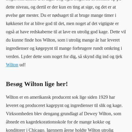
dette niveau, og dertil er der kun en ting at sige, og det er at
øvelse gør mester. Du er nødsaget til at bruge mange timer i
køkkenet for at blive god til det, men noget af det vigtigste er
også at have redskaberne til at lave en utrolig god kage. Dette vil
du kunne finde hos Wilton, som i utrolig mange år har leveret
ingredienser og køgepynt til mange forbrugere rundt omkring i
verden. Lyder dette som noget for dig, så skynd dig ind og tjek
Wilton
ud!
Besøg Wilton lige her!
Wilton er en amerikansk producent sok lige siden 1929 har
leveret og produceret kagepynt og ingredienser til slik og kage.
Virksomheden blev dengang grundlagt af Dewey Wilton, som
åbnede en kagedekorationsskole for de mange kokke og
konditorer i Chicago. Igennem årene holdte Wilton utrolig