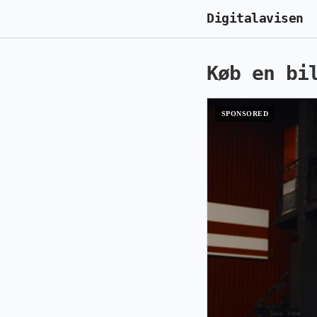
Digitalavisen
Køb en bi