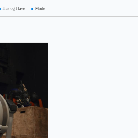
Hus og Have
Mode