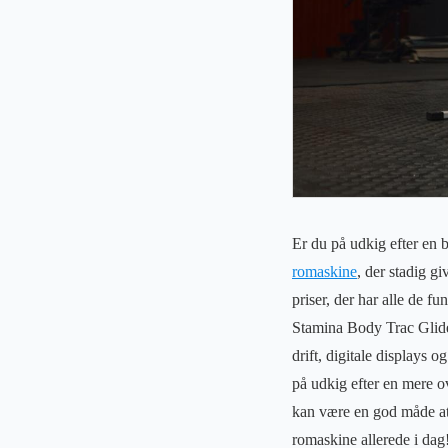
Er du på udkig efter en b
romaskine
, der stadig g
priser, der har alle de f
Stamina Body Trac Glide
drift, digitale displays 
på udkig efter en mere o
kan være en god måde at
romaskine allerede i dag