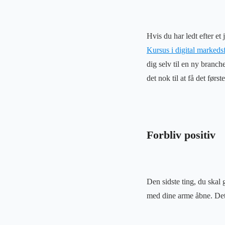
Hvis du har ledt efter et 
Kursus i digital markeds
dig selv til en ny branch
det nok til at få det først
Forbliv positiv
Den sidste ting, du skal g
med dine arme åbne. Det 