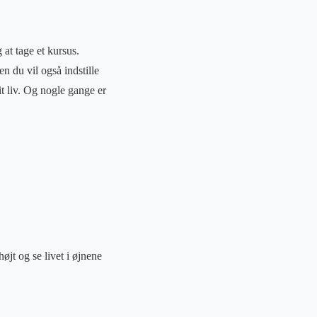
g at tage et kursus.
en du vil også indstille
it liv. Og nogle gange er
højt og se livet i øjnene