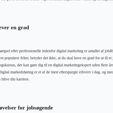
æver en grad
rgsel efter professionelle indenfor digital marketing er antallet af jobå
st populære felter, betyder det ikke, at du skal have en grad for at få et
ringskursus, der kan gøre dig til en digital marketingekspert uden flere år
igital markedsføring er et af de mest efterspurgte erhverv i dag, og med
blive din karriere.
øvelser for jobsøgende