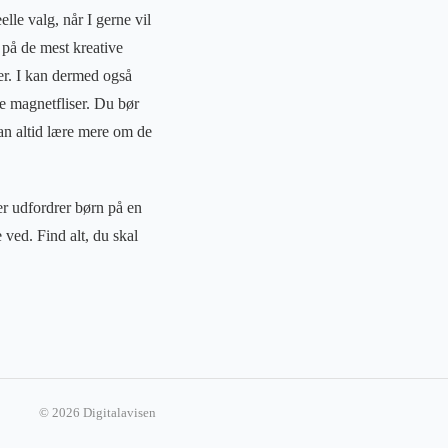
le valg, når I gerne vil
 på de mest kreative
er. I kan dermed også
re magnetfliser. Du bør
an altid lære mere om de
der udfordrer børn på en
 ved. Find alt, du skal
© 2026 Digitalavisen