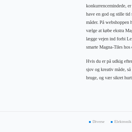
konkurrencemindede, er d
have en god og stille tid
måder. På webshoppen har
vælge at købe ekstra Mag
lægge vejen ind forbi Le
smarte Magna-Tiles hos d
Hvis du er på udkig efter
sjov og kreativ måde, så 
bruge, og vær sikret hurt
Diverse
Elektronik