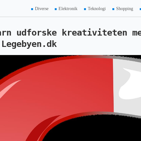
Diverse
Elektronik
Teknologi
Shopping
arn udforske kreativiteten m
 Legebyen.dk