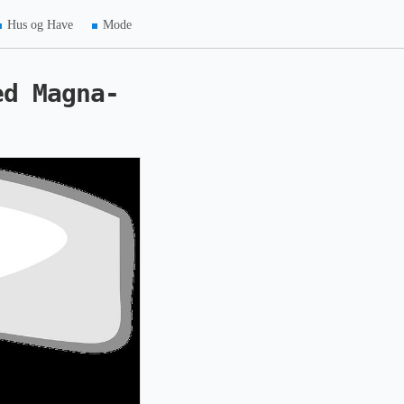
Hus og Have
Mode
ed Magna-