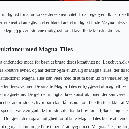
ar mulighed for at udforske deres kreativitet. Hos Legebyen.dk har de alt,
 der er kreativt anlagte. Det er blandt andet muligt at finde Magna-Tiles, 
e legetøj giver børnene mulighed for at lave flotte konstruktioner.
ruktioner med Magna-Tiles
g anderledes måde for børn at bruge deres kreativitet på. Legebyen.dk ve
s kreative evner, og har derfor også et udvalg af Magna-Tiles, der tilla
struktioner. Magna-Tiles kan være med til at få børn ud fra værelset og 
eller deres venner. De smarte Magna-Tiles er byggesæt af magnetfliser, 
 magneterne. De gør det muligt at lave konstruktioner, der kan være ins
lm eller andre steder, hvor børn kan få inspiration. I de fleste pakker af 
specielt være en god ide for børn, der har behov for at følge et mønster
r. Det giver dem også mulighed for at lære Magna-Tiles bedre at kende
ot og nyt. I kan bruge flere timer på at bygge med Magna-Tiles, og for j