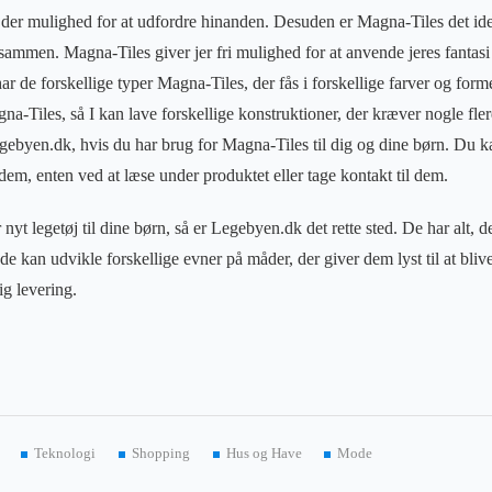
er mulighed for at udfordre hinanden. Desuden er Magna-Tiles det ideel
 sammen. Magna-Tiles giver jer fri mulighed for at anvende jeres fantasi
 de forskellige typer Magna-Tiles, der fås i forskellige farver og form
na-Tiles, så I kan lave forskellige konstruktioner, der kræver nogle fle
gebyen.dk, hvis du har brug for Magna-Tiles til dig og dine børn. Du k
em, enten ved at læse under produktet eller tage kontakt til dem.
 nyt legetøj til dine børn, så er Legebyen.dk det rette sted. De har alt, 
de kan udvikle forskellige evner på måder, der giver dem lyst til at blive
ig levering.
Teknologi
Shopping
Hus og Have
Mode