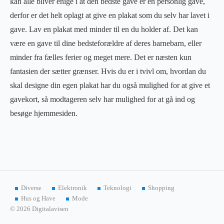
kan alle bliver enige i at den bedste gave er en personlig gave,
derfor er det helt oplagt at give en plakat som du selv har lavet i
gave. Lav en plakat med minder til en du holder af. Det kan
være en gave til dine bedsteforældre af deres barnebarn, eller
minder fra fælles ferier og meget mere. Det er næsten kun
fantasien der sætter grænser. Hvis du er i tvivl om, hvordan du
skal designe din egen plakat har du også mulighed for at give et
gavekort, så modtageren selv har mulighed for at gå ind og
besøge hjemmesiden.
Diverse
Elektronik
Teknologi
Shopping
Hus og Have
Mode
© 2026 Digitalavisen