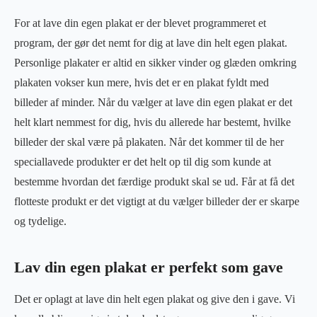
For at lave din egen plakat er der blevet programmeret et
program, der gør det nemt for dig at lave din helt egen plakat.
Personlige plakater er altid en sikker vinder og glæden omkring
plakaten vokser kun mere, hvis det er en plakat fyldt med
billeder af minder. Når du vælger at lave din egen plakat er det
helt klart nemmest for dig, hvis du allerede har bestemt, hvilke
billeder der skal være på plakaten. Når det kommer til de her
speciallavede produkter er det helt op til dig som kunde at
bestemme hvordan det færdige produkt skal se ud. Får at få det
flotteste produkt er det vigtigt at du vælger billeder der er skarpe
og tydelige.
Lav din egen plakat er perfekt som gave
Det er oplagt at lave din helt egen plakat og give den i gave. Vi