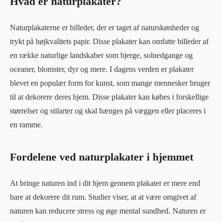
Hvad er naturplakater?
Naturplakaterne er billeder, der er taget af naturskønheder og
trykt på højkvalitets papir. Disse plakater kan omfatte billeder af
en række naturlige landskaber som bjerge, solnedgange og
oceaner, blomster, dyr og mere. I dagens verden er plakater
blevet en populær form for kunst, som mange mennesker bruger
til at dekorere deres hjem. Disse plakater kan købes i forskellige
størrelser og stilarter og skal hænges på væggen eller placeres i
en ramme.
Fordelene ved naturplakater i hjemmet
At bringe naturen ind i dit hjem gennem plakater er mere end
bare at dekorere dit rum. Studier viser, at at være omgivet af
naturen kan reducere stress og øge mental sundhed. Naturen er