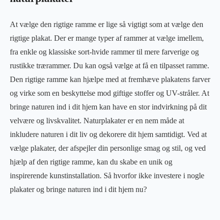
At vælge den rigtige ramme er lige så vigtigt som at vælge den
rigtige plakat. Der er mange typer af rammer at vælge imellem,
fra enkle og klassiske sort-hvide rammer til mere farverige og
rustikke trærammer. Du kan også vælge at få en tilpasset ramme.
Den rigtige ramme kan hjælpe med at fremhæve plakatens farver
og virke som en beskyttelse mod giftige stoffer og UV-stråler. At
bringe naturen ind i dit hjem kan have en stor indvirkning på dit
velvære og livskvalitet. Naturplakater er en nem måde at
inkludere naturen i dit liv og dekorere dit hjem samtidigt. Ved at
vælge plakater, der afspejler din personlige smag og stil, og ved
hjælp af den rigtige ramme, kan du skabe en unik og
inspirerende kunstinstallation. Så hvorfor ikke investere i nogle
plakater og bringe naturen ind i dit hjem nu?