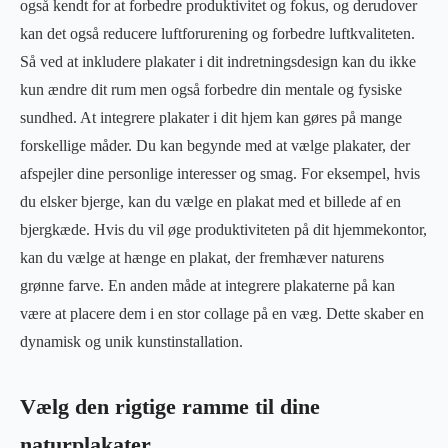
også kendt for at forbedre produktivitet og fokus, og derudover
kan det også reducere luftforurening og forbedre luftkvaliteten.
Så ved at inkludere plakater i dit indretningsdesign kan du ikke
kun ændre dit rum men også forbedre din mentale og fysiske
sundhed. At integrere plakater i dit hjem kan gøres på mange
forskellige måder. Du kan begynde med at vælge plakater, der
afspejler dine personlige interesser og smag. For eksempel, hvis
du elsker bjerge, kan du vælge en plakat med et billede af en
bjergkæde. Hvis du vil øge produktiviteten på dit hjemmekontor,
kan du vælge at hænge en plakat, der fremhæver naturens
grønne farve. En anden måde at integrere plakaterne på kan
være at placere dem i en stor collage på en væg. Dette skaber en
dynamisk og unik kunstinstallation.
Vælg den rigtige ramme til dine
naturplakater