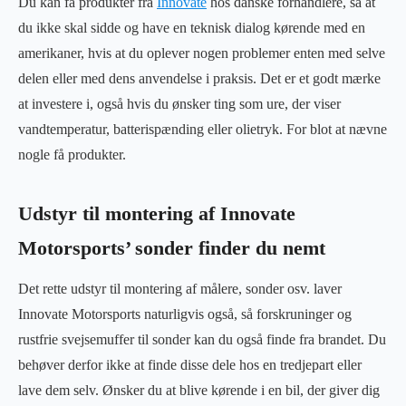
Du kan få produkter fra
Innovate
hos danske forhandlere, så at
du ikke skal sidde og have en teknisk dialog kørende med en
amerikaner, hvis at du oplever nogen problemer enten med selve
delen eller med dens anvendelse i praksis. Det er et godt mærke
at investere i, også hvis du ønsker ting som ure, der viser
vandtemperatur, batterispænding eller olietryk. For blot at nævne
nogle få produkter.
Udstyr til montering af Innovate
Motorsports’ sonder finder du nemt
Det rette udstyr til montering af målere, sonder osv. laver
Innovate Motorsports naturligvis også, så forskruninger og
rustfrie svejsemuffer til sonder kan du også finde fra brandet. Du
behøver derfor ikke at finde disse dele hos en tredjepart eller
lave dem selv. Ønsker du at blive kørende i en bil, der giver dig