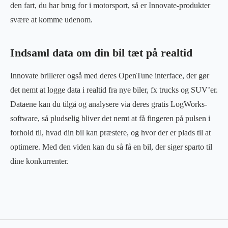
den fart, du har brug for i motorsport, så er Innovate-produkter
svære at komme udenom.
Indsaml data om din bil tæt på realtid
Innovate brillerer også med deres OpenTune interface, der gør
det nemt at logge data i realtid fra nye biler, fx trucks og SUV’er.
Dataene kan du tilgå og analysere via deres gratis LogWorks-
software, så pludselig bliver det nemt at få fingeren på pulsen i
forhold til, hvad din bil kan præstere, og hvor der er plads til at
optimere. Med den viden kan du så få en bil, der siger sparto til
dine konkurrenter.