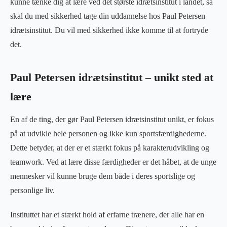
kunne tænke dig at lære ved det største idrætsinstitut i landet, så
skal du med sikkerhed tage din uddannelse hos Paul Petersen
idrætsinstitut. Du vil med sikkerhed ikke komme til at fortryde
det.
Paul Petersen idrætsinstitut – unikt sted at
lære
En af de ting, der gør Paul Petersen idrætsinstitut unikt, er fokus
på at udvikle hele personen og ikke kun sportsfærdighederne.
Dette betyder, at der er et stærkt fokus på karakterudvikling og
teamwork. Ved at lære disse færdigheder er det håbet, at de unge
mennesker vil kunne bruge dem både i deres sportslige og
personlige liv.
Instituttet har et stærkt hold af erfarne trænere, der alle har en