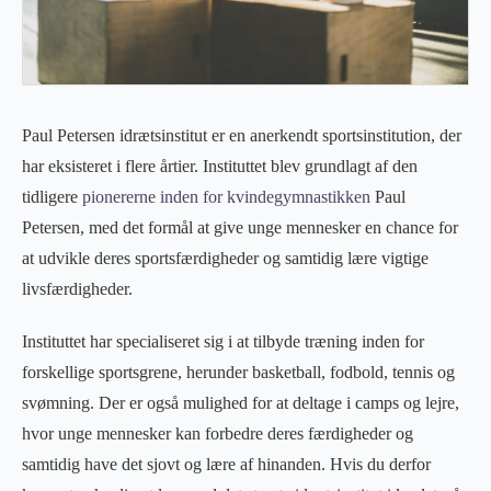
Paul Petersen idrætsinstitut er en anerkendt sportsinstitution, der
har eksisteret i flere årtier. Instituttet blev grundlagt af den
tidligere
pionererne inden for kvindegymnastikken
Paul
Petersen, med det formål at give unge mennesker en chance for
at udvikle deres sportsfærdigheder og samtidig lære vigtige
livsfærdigheder.
Instituttet har specialiseret sig i at tilbyde træning inden for
forskellige sportsgrene, herunder basketball, fodbold, tennis og
svømning. Der er også mulighed for at deltage i camps og lejre,
hvor unge mennesker kan forbedre deres færdigheder og
samtidig have det sjovt og lære af hinanden. Hvis du derfor