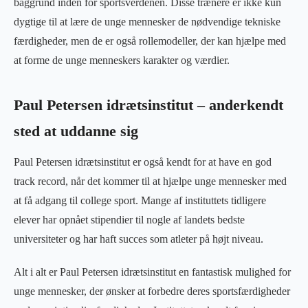
baggrund inden for sportsverdenen. Disse trænere er ikke kun
dygtige til at lære de unge mennesker de nødvendige tekniske
færdigheder, men de er også rollemodeller, der kan hjælpe med
at forme de unge menneskers karakter og værdier.
Paul Petersen idrætsinstitut – anderkendt
sted at uddanne sig
Paul Petersen idrætsinstitut er også kendt for at have en god
track record, når det kommer til at hjælpe unge mennesker med
at få adgang til college sport. Mange af instituttets tidligere
elever har opnået stipendier til nogle af landets bedste
universiteter og har haft succes som atleter på højt niveau.
Alt i alt er Paul Petersen idrætsinstitut en fantastisk mulighed for
unge mennesker, der ønsker at forbedre deres sportsfærdigheder