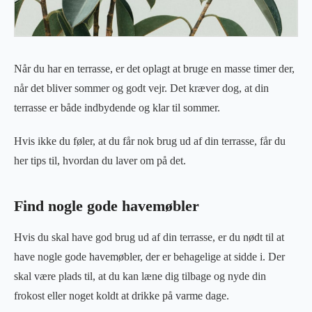
Når du har en terrasse, er det oplagt at bruge en masse timer der,
når det bliver sommer og godt vejr. Det kræver dog, at din
terrasse er både indbydende og klar til sommer.
Hvis ikke du føler, at du får nok brug ud af din terrasse, får du
her tips til, hvordan du laver om på det.
Find nogle gode havemøbler
Hvis du skal have god brug ud af din terrasse, er du nødt til at
have nogle gode havemøbler, der er behagelige at sidde i. Der
skal være plads til, at du kan læne dig tilbage og nyde din
frokost eller noget koldt at drikke på varme dage.