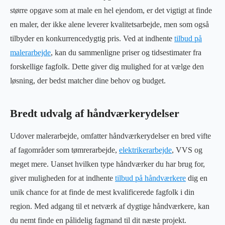
større opgave som at male en hel ejendom, er det vigtigt at finde
en maler, der ikke alene leverer kvalitetsarbejde, men som også
tilbyder en konkurrencedygtig pris. Ved at indhente
tilbud på
malerarbejde
, kan du sammenligne priser og tidsestimater fra
forskellige fagfolk. Dette giver dig mulighed for at vælge den
løsning, der bedst matcher dine behov og budget.
Bredt udvalg af håndværkerydelser
Udover malerarbejde, omfatter håndværkerydelser en bred vifte
af fagområder som tømrerarbejde,
elektrikerarbejde
, VVS og
meget mere. Uanset hvilken type håndværker du har brug for,
giver muligheden for at indhente
tilbud på håndværkere
dig en
unik chance for at finde de mest kvalificerede fagfolk i din
region. Med adgang til et netværk af dygtige håndværkere, kan
du nemt finde en pålidelig fagmand til dit næste projekt.