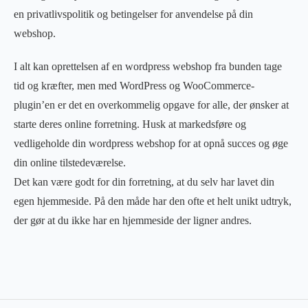
en privatlivspolitik og betingelser for anvendelse på din
webshop.
I alt kan oprettelsen af en
wordpress webshop
fra bunden tage
tid og kræfter, men med WordPress og WooCommerce-
plugin’en er det en overkommelig opgave for alle, der ønsker at
starte deres online forretning. Husk at markedsføre og
vedligeholde din
wordpress webshop
for at opnå succes og øge
din online tilstedeværelse.
Det kan være godt for din forretning, at du selv har lavet din
egen hjemmeside. På den måde har den ofte et helt unikt udtryk,
der gør at du ikke har en hjemmeside der ligner andres.