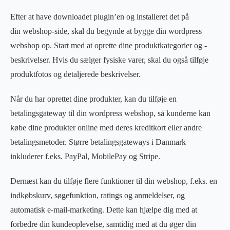
Efter at have downloadet plugin’en og installeret det på
din
webshop
-side, skal du begynde at bygge din
wordpress
webshop
op. Start med at oprette dine produktkategorier og -
beskrivelser. Hvis du sælger fysiske varer, skal du også tilføje
produktfotos og detaljerede beskrivelser.
Når du har oprettet dine produkter, kan du tilføje en
betalingsgateway til din
wordpress webshop
, så kunderne kan
købe dine produkter online med deres kreditkort eller andre
betalingsmetoder. Større betalingsgateways i Danmark
inkluderer f.eks. PayPal, MobilePay og Stripe.
Dernæst kan du tilføje flere funktioner til din webshop, f.eks. en
indkøbskurv, søgefunktion, ratings og anmeldelser, og
automatisk e-mail-marketing. Dette kan hjælpe dig med at
forbedre din kundeoplevelse, samtidig med at du øger din