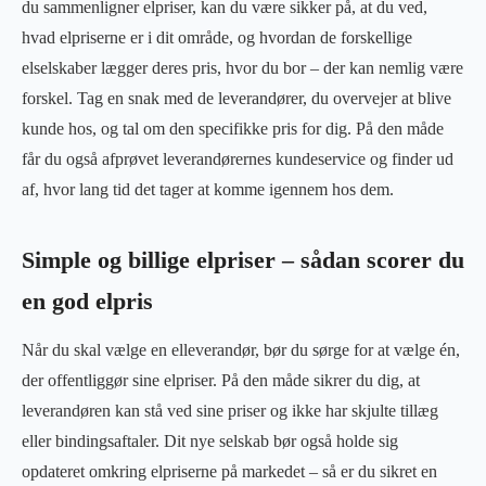
du sammenligner elpriser, kan du være sikker på, at du ved,
hvad elpriserne er i dit område, og hvordan de forskellige
elselskaber lægger deres pris, hvor du bor – der kan nemlig være
forskel. Tag en snak med de leverandører, du overvejer at blive
kunde hos, og tal om den specifikke pris for dig. På den måde
får du også afprøvet leverandørernes kundeservice og finder ud
af, hvor lang tid det tager at komme igennem hos dem.
Simple og billige elpriser – sådan scorer du
en god elpris
Når du skal vælge en elleverandør, bør du sørge for at vælge én,
der offentliggør sine elpriser. På den måde sikrer du dig, at
leverandøren kan stå ved sine priser og ikke har skjulte tillæg
eller bindingsaftaler. Dit nye selskab bør også holde sig
opdateret omkring elpriserne på markedet – så er du sikret en