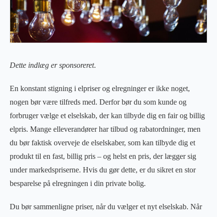
Dette indlæg er sponsoreret
.
En konstant stigning i elpriser og elregninger er ikke noget,
nogen bør være tilfreds med. Derfor bør du som kunde og
forbruger vælge et elselskab, der kan tilbyde dig en fair og billig
elpris. Mange elleverandører har tilbud og rabatordninger, men
du bør faktisk overveje de elselskaber, som kan tilbyde dig et
produkt til en fast, billig pris – og helst en pris, der lægger sig
under markedspriserne. Hvis du gør dette, er du sikret en stor
besparelse på elregningen i din private bolig.
Du bør sammenligne priser, når du vælger et nyt elselskab. Når