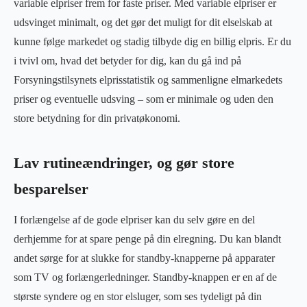
variable elpriser frem for faste priser. Med variable elpriser er
udsvinget minimalt, og det gør det muligt for dit elselskab at
kunne følge markedet og stadig tilbyde dig en billig elpris. Er du
i tvivl om, hvad det betyder for dig, kan du gå ind på
Forsyningstilsynets elprisstatistik og sammenligne elmarkedets
priser og eventuelle udsving – som er minimale og uden den
store betydning for din privatøkonomi.
Lav rutineændringer, og gør store
besparelser
I forlængelse af de gode elpriser kan du selv gøre en del
derhjemme for at spare penge på din elregning. Du kan blandt
andet sørge for at slukke for standby-knapperne på apparater
som TV og forlængerledninger. Standby-knappen er en af de
største syndere og en stor elsluger, som ses tydeligt på din