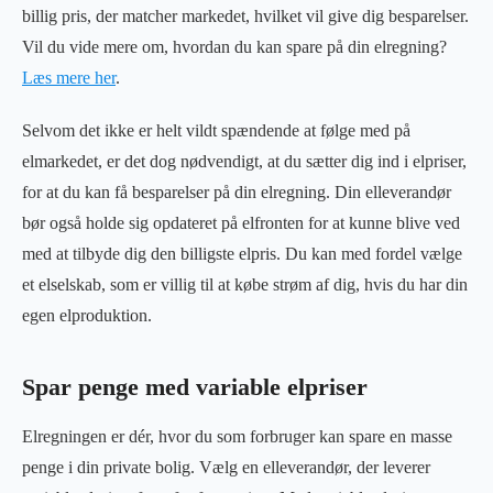
billig pris, der matcher markedet, hvilket vil give dig besparelser.
Vil du vide mere om, hvordan du kan spare på din elregning?
Læs mere her
.
Selvom det ikke er helt vildt spændende at følge med på
elmarkedet, er det dog nødvendigt, at du sætter dig ind i elpriser,
for at du kan få besparelser på din elregning. Din elleverandør
bør også holde sig opdateret på elfronten for at kunne blive ved
med at tilbyde dig den billigste elpris. Du kan med fordel vælge
et elselskab, som er villig til at købe strøm af dig, hvis du har din
egen elproduktion.
Spar penge med variable elpriser
Elregningen er dér, hvor du som forbruger kan spare en masse
penge i din private bolig. Vælg en elleverandør, der leverer