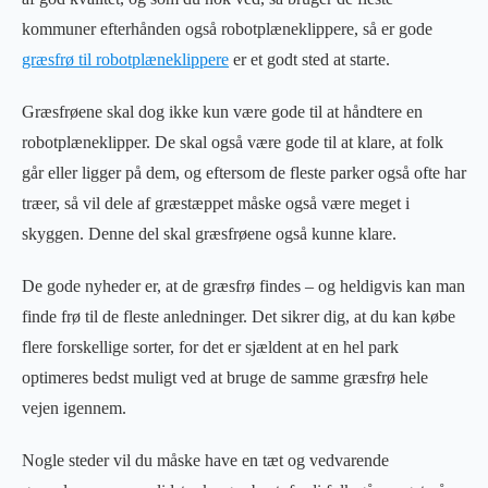
kommuner efterhånden også robotplæneklippere, så er gode
græsfrø til robotplæneklippere
er et godt sted at starte.
Græsfrøene skal dog ikke kun være gode til at håndtere en
robotplæneklipper. De skal også være gode til at klare, at folk
går eller ligger på dem, og eftersom de fleste parker også ofte har
træer, så vil dele af græstæppet måske også være meget i
skyggen. Denne del skal græsfrøene også kunne klare.
De gode nyheder er, at de græsfrø findes – og heldigvis kan man
finde frø til de fleste anledninger. Det sikrer dig, at du kan købe
flere forskellige sorter, for det er sjældent at en hel park
optimeres bedst muligt ved at bruge de samme græsfrø hele
vejen igennem.
Nogle steder vil du måske have en tæt og vedvarende