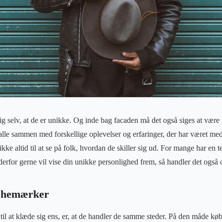
 selv, at de er unikke. Og inde bag facaden må det også siges at være ri
lle sammen med forskellige oplevelser og erfaringer, der har været med t
 ikke altid til at se på folk, hvordan de skiller sig ud. For mange har en t
erfor gerne vil vise din unikke personlighed frem, så handler det også o
chemærker
e til at klæde sig ens, er, at de handler de samme steder. På den måde k