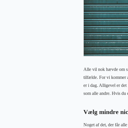
Alle vil nok hævde om sig
tilfælde. For vi kommer a
er i dag. Alligevel er det
som alle andre. Hvis du d
Vælg mindre ni
Noget af det, der får all