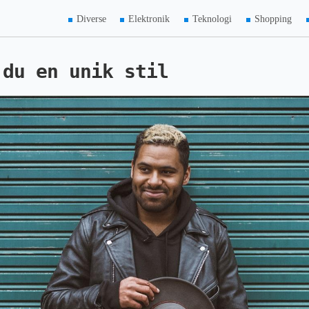
Diverse
Elektronik
Teknologi
Shopping
 du en unik stil