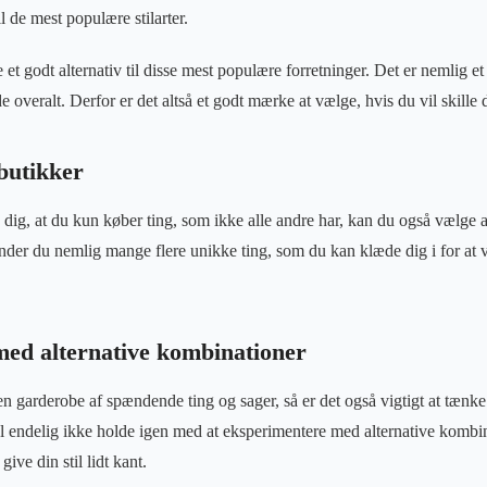
 de mest populære stilarter.
et godt alternativ til disse mest populære forretninger. Det er nemlig 
e overalt. Derfor er det altså et godt mærke at vælge, hvis du vil skille d
butikker
e dig, at du kun køber ting, som ikke alle andre har, kan du også vælge a
der du nemlig mange flere unikke ting, som du kan klæde dig i for at vis
ed alternative kombinationer
n garderobe af spændende ting og sager, så er det også vigtigt at tænk
 endelig ikke holde igen med at eksperimentere med alternative kombin
give din stil lidt kant.