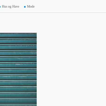
Hus og Have
Mode