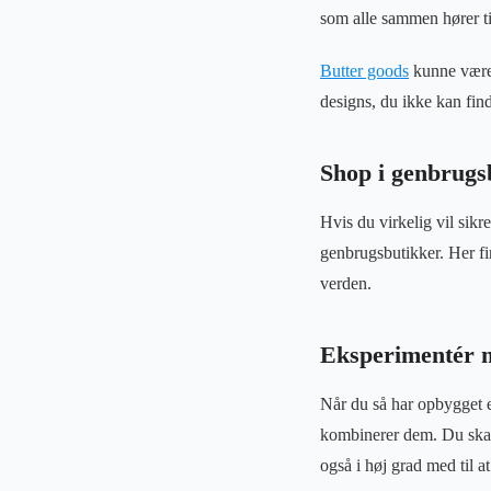
som alle sammen hører til
Butter goods
kunne være 
designs, du ikke kan find
Shop i genbrugs
Hvis du virkelig vil sikr
genbrugsbutikker. Her fin
verden.
Eksperimentér m
Når du så har opbygget e
kombinerer dem. Du skal
også i høj grad med til at 