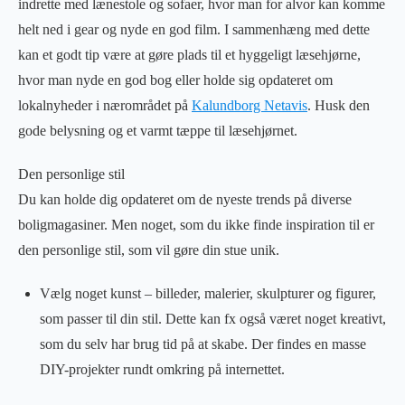
indrette med lænestole og sofaer, hvor man for alvor kan komme
helt ned i gear og nyde en god film. I sammenhæng med dette
kan et godt tip være at gøre plads til et hyggeligt læsehjørne,
hvor man nyde en god bog eller holde sig opdateret om
lokalnyheder i nærområdet på
Kalundborg Netavis
. Husk den
gode belysning og et varmt tæppe til læsehjørnet.
Den personlige stil
Du kan holde dig opdateret om de nyeste trends på diverse
boligmagasiner. Men noget, som du ikke finde inspiration til er
den personlige stil, som vil gøre din stue unik.
Vælg noget kunst – billeder, malerier, skulpturer og figurer,
som passer til din stil. Dette kan fx også været noget kreativt,
som du selv har brug tid på at skabe. Der findes en masse
DIY-projekter rundt omkring på internettet.