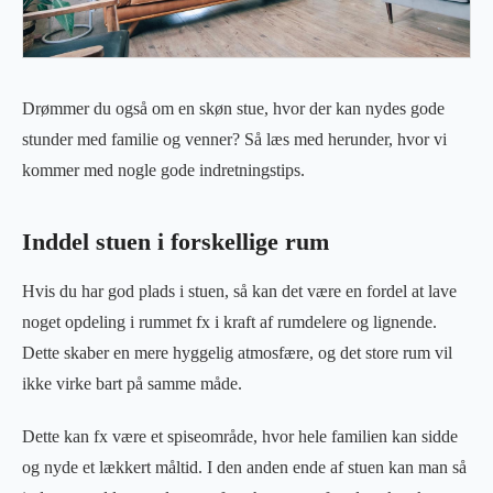
Drømmer du også om en skøn stue, hvor der kan nydes gode
stunder med familie og venner? Så læs med herunder, hvor vi
kommer med nogle gode indretningstips.
Inddel stuen i forskellige rum
Hvis du har god plads i stuen, så kan det være en fordel at lave
noget opdeling i rummet fx i kraft af rumdelere og lignende.
Dette skaber en mere hyggelig atmosfære, og det store rum vil
ikke virke bart på samme måde.
Dette kan fx være et spiseområde, hvor hele familien kan sidde
og nyde et lækkert måltid. I den anden ende af stuen kan man så