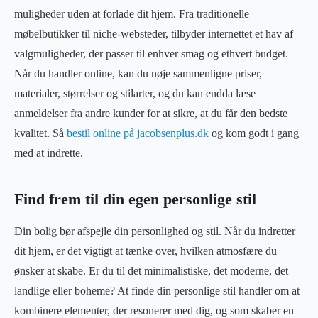
muligheder uden at forlade dit hjem. Fra traditionelle
møbelbutikker til niche-websteder, tilbyder internettet et hav af
valgmuligheder, der passer til enhver smag og ethvert budget.
Når du handler online, kan du nøje sammenligne priser,
materialer, størrelser og stilarter, og du kan endda læse
anmeldelser fra andre kunder for at sikre, at du får den bedste
kvalitet. Så
bestil online på jacobsenplus.dk
og kom godt i gang
med at indrette.
Find frem til din egen personlige stil
Din bolig bør afspejle din personlighed og stil. Når du indretter
dit hjem, er det vigtigt at tænke over, hvilken atmosfære du
ønsker at skabe. Er du til det minimalistiske, det moderne, det
landlige eller boheme? At finde din personlige stil handler om at
kombinere elementer, der resonerer med dig, og som skaber en