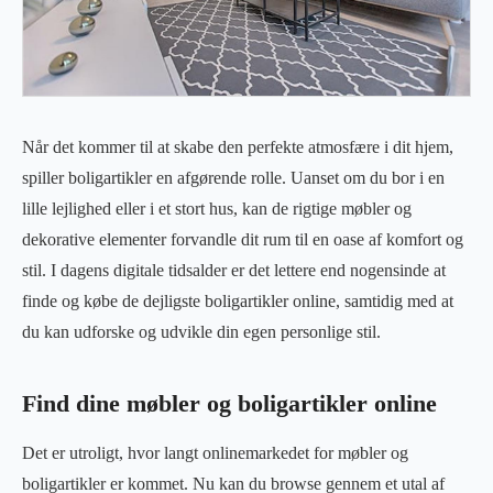
Når det kommer til at skabe den perfekte atmosfære i dit hjem,
spiller boligartikler en afgørende rolle. Uanset om du bor i en
lille lejlighed eller i et stort hus, kan de rigtige møbler og
dekorative elementer forvandle dit rum til en oase af komfort og
stil. I dagens digitale tidsalder er det lettere end nogensinde at
finde og købe de dejligste boligartikler online, samtidig med at
du kan udforske og udvikle din egen personlige stil.
Find dine møbler og boligartikler online
Det er utroligt, hvor langt onlinemarkedet for møbler og
boligartikler er kommet. Nu kan du browse gennem et utal af