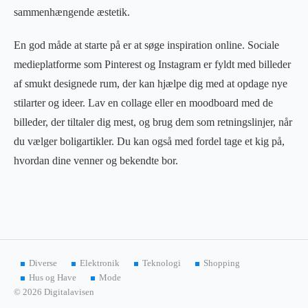
sammenhængende æstetik.
En god måde at starte på er at søge inspiration online. Sociale
medieplatforme som Pinterest og Instagram er fyldt med billeder
af smukt designede rum, der kan hjælpe dig med at opdage nye
stilarter og ideer. Lav en collage eller en moodboard med de
billeder, der tiltaler dig mest, og brug dem som retningslinjer, når
du vælger boligartikler. Du kan også med fordel tage et kig på,
hvordan dine venner og bekendte bor.
Diverse
Elektronik
Teknologi
Shopping
Hus og Have
Mode
© 2026 Digitalavisen