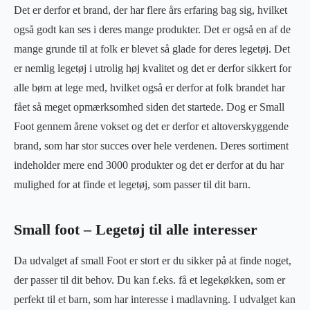
Det er derfor et brand, der har flere års erfaring bag sig, hvilket
også godt kan ses i deres mange produkter. Det er også en af de
mange grunde til at folk er blevet så glade for deres legetøj. Det
er nemlig legetøj i utrolig høj kvalitet og det er derfor sikkert for
alle børn at lege med, hvilket også er derfor at folk brandet har
fået så meget opmærksomhed siden det startede. Dog er Small
Foot gennem årene vokset og det er derfor et altoverskyggende
brand, som har stor succes over hele verdenen. Deres sortiment
indeholder mere end 3000 produkter og det er derfor at du har
mulighed for at finde et legetøj, som passer til dit barn.
Small foot – Legetøj til alle interesser
Da udvalget af small Foot er stort er du sikker på at finde noget,
der passer til dit behov. Du kan f.eks. få et legekøkken, som er
perfekt til et barn, som har interesse i madlavning. I udvalget kan