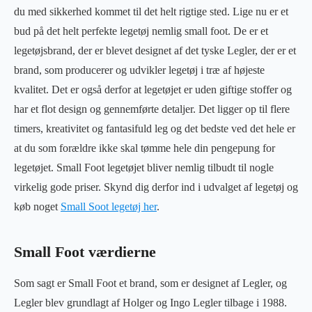
du med sikkerhed kommet til det helt rigtige sted. Lige nu er et
bud på det helt perfekte legetøj nemlig small foot. De er et
legetøjsbrand, der er blevet designet af det tyske Legler, der er et
brand, som producerer og udvikler legetøj i træ af højeste
kvalitet. Det er også derfor at legetøjet er uden giftige stoffer og
har et flot design og gennemførte detaljer. Det ligger op til flere
timers, kreativitet og fantasifuld leg og det bedste ved det hele er
at du som forældre ikke skal tømme hele din pengepung for
legetøjet. Small Foot legetøjet bliver nemlig tilbudt til nogle
virkelig gode priser. Skynd dig derfor ind i udvalget af legetøj og
køb noget
Small Soot legetøj her
.
Small Foot værdierne
Som sagt er Small Foot et brand, som er designet af Legler, og
Legler blev grundlagt af Holger og Ingo Legler tilbage i 1988.